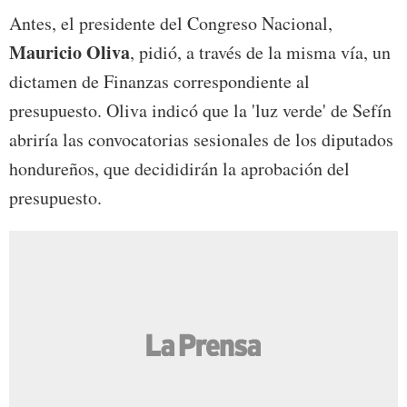
Antes, el presidente del Congreso Nacional,
Mauricio Oliva
, pidió, a través de la misma vía, un
dictamen de Finanzas correspondiente al
presupuesto. Oliva indicó que la 'luz verde' de Sefín
abriría las convocatorias sesionales de los diputados
hondureños, que decididirán la aprobación del
presupuesto.