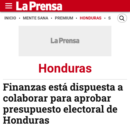
INICIO
MENTE SANA
PREMIUM
HONDURAS
SAN PEDR
Honduras
Finanzas está dispuesta a
colaborar para aprobar
presupuesto electoral de
Honduras