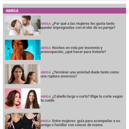
AMIGA
¿Por qué a las mujeres les gusta tanto
AMIGA
quedar impregnadas con el olor de su pareja?
Noches en vela por insomnio y
AMIGA
preocupación, ¿qué hacer para tratarlo?
¿Terminar una amistad duele tanto como
AMIGA
una ruptura amorosa?
¿Cabello largo o corto? Elige tu corte según
AMIGA
tu cuello
Entre mujeres: guía para acompañar a su
AMIGA
amiga o familiar con cáncer de mama