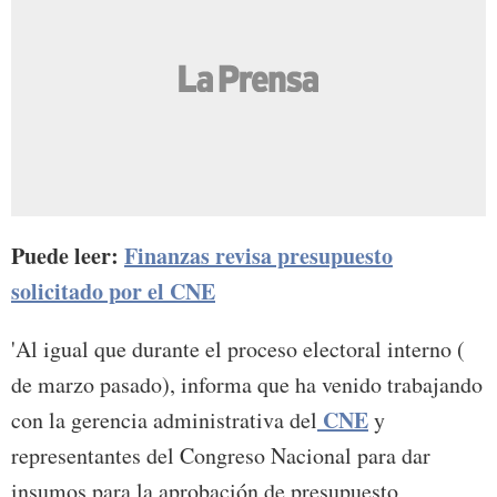
Puede leer:
Finanzas revisa presupuesto
solicitado por el CNE
'Al igual que durante el proceso electoral interno (
de marzo pasado), informa que ha venido trabajando
CNE
con la gerencia administrativa del
y
representantes del Congreso Nacional para dar
insumos para la aprobación de presupuesto