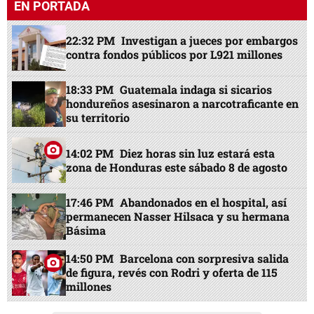
EN PORTADA
22:32 PM
Investigan a jueces por embargos
contra fondos públicos por L921 millones
18:33 PM
Guatemala indaga si sicarios
hondureños asesinaron a narcotraficante en
su territorio
14:02 PM
Diez horas sin luz estará esta
zona de Honduras este sábado 8 de agosto
17:46 PM
Abandonados en el hospital, así
permanecen Nasser Hilsaca y su hermana
Básima
14:50 PM
Barcelona con sorpresiva salida
de figura, revés con Rodri y oferta de 115
millones