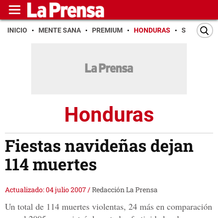
INICIO
MENTE SANA
PREMIUM
HONDURAS
SAN PEDR
Honduras
Fiestas navideñas dejan
114 muertes
Actualizado: 04 julio 2007
/
Redacción La Prensa
Un total de 114 muertes violentas, 24 más en comparación