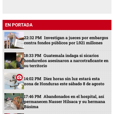
EN PORTADA
22:32 PM
Investigan a jueces por embargos
contra fondos públicos por L921 millones
18:33 PM
Guatemala indaga si sicarios
hondureños asesinaron a narcotraficante en
su territorio
14:02 PM
Diez horas sin luz estará esta
zona de Honduras este sábado 8 de agosto
17:46 PM
Abandonados en el hospital, así
permanecen Nasser Hilsaca y su hermana
Básima