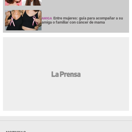
Entre mujeres: guía para acompañar a su
AMIGA
amiga o familiar con cáncer de mama