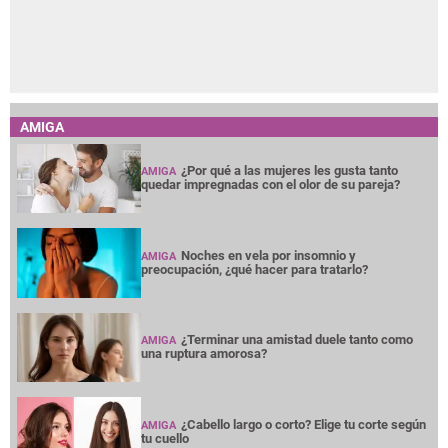
AMIGA
¿Por qué a las mujeres les gusta tanto
AMIGA
quedar impregnadas con el olor de su pareja?
Noches en vela por insomnio y
AMIGA
preocupación, ¿qué hacer para tratarlo?
¿Terminar una amistad duele tanto como
AMIGA
una ruptura amorosa?
¿Cabello largo o corto? Elige tu corte según
AMIGA
tu cuello