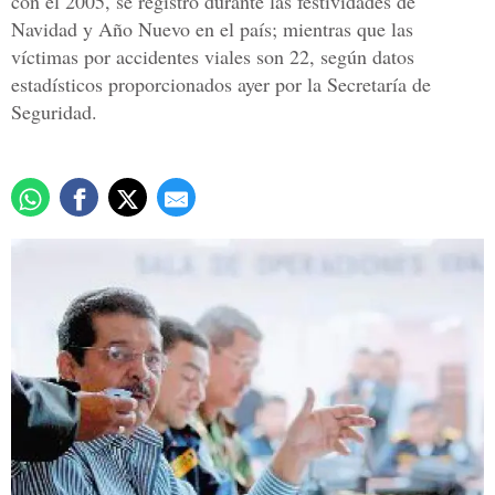
con el 2005, se registró durante las festividades de
Navidad y Año Nuevo en el país; mientras que las
víctimas por accidentes viales son 22, según datos
estadísticos proporcionados ayer por la Secretaría de
Seguridad.