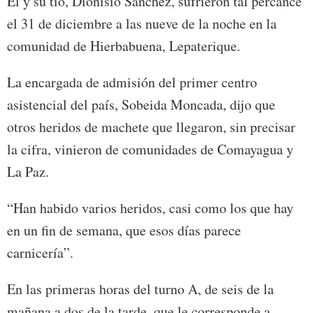
Él y su tío, Dionisio Sánchez, sufrieron tal percance
el 31 de diciembre a las nueve de la noche en la
comunidad de Hierbabuena, Lepaterique.
La encargada de admisión del primer centro
asistencial del país, Sobeida Moncada, dijo que
otros heridos de machete que llegaron, sin precisar
la cifra, vinieron de comunidades de Comayagua y
La Paz.
“Han habido varios heridos, casi como los que hay
en un fin de semana, que esos días parece
carnicería”.
En las primeras horas del turno A, de seis de la
mañana a dos de la tarde, que le corresponde a