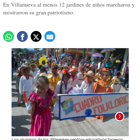
En Villanueva al menos 12 jardines de niños marcharon y
mostrarron su gran patriotismo.
Los alumnos de los diferentes centros educativos hicieron