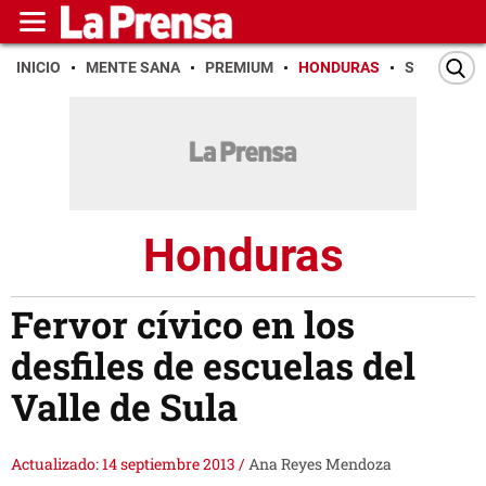
INICIO
MENTE SANA
PREMIUM
HONDURAS
SAN PEDR
Honduras
Fervor cívico en los
desfiles de escuelas del
Valle de Sula
Actualizado: 14 septiembre 2013
/
Ana Reyes Mendoza