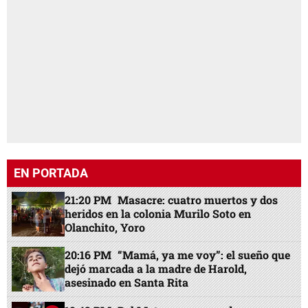
EN PORTADA
21:20 PM
Masacre: cuatro muertos y dos
heridos en la colonia Murilo Soto en
Olanchito, Yoro
20:16 PM
“Mamá, ya me voy”: el sueño que
dejó marcada a la madre de Harold,
asesinado en Santa Rita