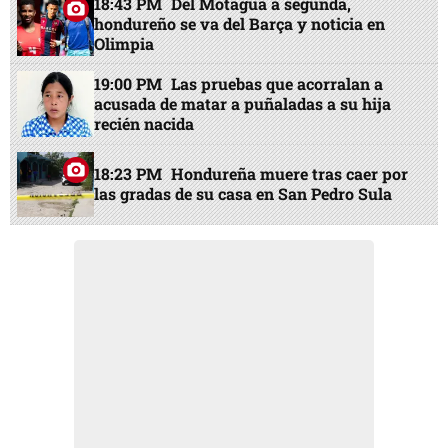
18:43 PM
Del Motagua a segunda,
hondureño se va del Barça y noticia en
Olimpia
19:00 PM
Las pruebas que acorralan a
acusada de matar a puñaladas a su hija
recién nacida
18:23 PM
Hondureña muere tras caer por
las gradas de su casa en San Pedro Sula