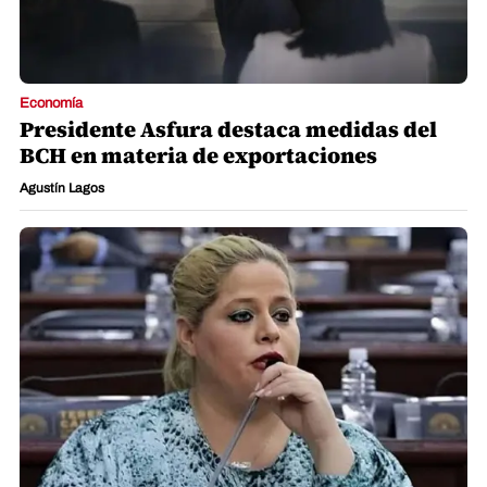
Economía
Presidente Asfura destaca medidas del
BCH en materia de exportaciones
Agustín Lagos