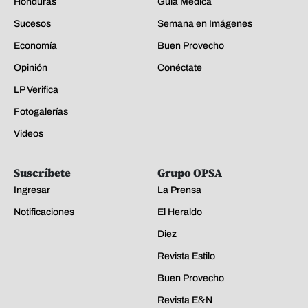
Honduras
Guía Médica
Sucesos
Semana en Imágenes
Economía
Buen Provecho
Opinión
Conéctate
LP Verifica
Fotogalerías
Videos
Suscríbete
Grupo OPSA
Ingresar
La Prensa
Notificaciones
El Heraldo
Diez
Revista Estilo
Buen Provecho
Revista E&N