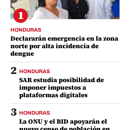
1
HONDURAS
Declararán emergencia en la zona
norte por alta incidencia de
dengue
2
HONDURAS
SAR estudia posibilidad de
imponer impuestos a
plataformas digitales
3
HONDURAS
La ONU y el BID apoyarán el
nuevo censo de población en