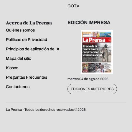
GOTV
Acerca de La Prensa
EDICIÓN IMPRESA
Quiénes somos
Políticas de Privacidad
Principios de aplicación de IA
Mapa del sitio
Kiosco
Preguntas Frecuentes
martes 04 de ago de 2026
Contáctenos
EDICIONES ANTERIORES
La Prensa - Todos los derechos reservados ©
2026