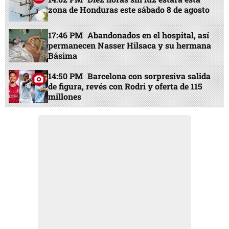
zona de Honduras este sábado 8 de agosto
17:46 PM
Abandonados en el hospital, así
permanecen Nasser Hilsaca y su hermana
Básima
14:50 PM
Barcelona con sorpresiva salida
de figura, revés con Rodri y oferta de 115
millones