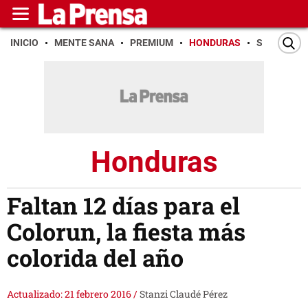
INICIO
MENTE SANA
PREMIUM
HONDURAS
SAN PEDR
Honduras
Faltan 12 días para el
Colorun, la fiesta más
colorida del año
Actualizado: 21 febrero 2016
/
Stanzi Claudé Pérez