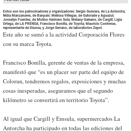
Estos son los patrocinadores y organizadores: Sergio Guevara, de La Antorcha;
Nidia Manzanares, de Banpaís: Melissa Villegas, de Gatorade y Aguazul;
Josselyn Fuentes, de Molino Harinero Sula; Melany Galeano, de Cargill; Ligia
Ortega, de LA PRENSA; Francisco Bonilla, de Toyota; Mauricio Contreras,
representante de Diunsa, y Jorge Serrano, de laboratorios Zepol.
Este año se sumó a la actividad Corporación Flores
con su marca Toyota.
Francisco Bonilla, gerente de ventas de la empresa,
manifestó que “es un placer ser parte del equipo de
Colorun, tendremos regalos, exposiciones y muchas
cosas inesperadas, aseguramos que el segundo
kilómetro se convertirá en territorio Toyota”.
Al igual que Cargill y Emsula, supermercados La
Antorcha ha participado en todas las ediciones del