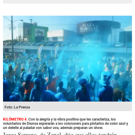
Foto: La Prensa
KILÓMETRO 4.
Con la alegría y la vibra positiva que les caracteriza, los
voluntarios de Diunsa esperarán a los coloruners para pintarlos de color azul y
un deleite al paladar con sabor uva, además preparan un show.
Jorge Serrano, de Zepol, dijo que ellos tendrán