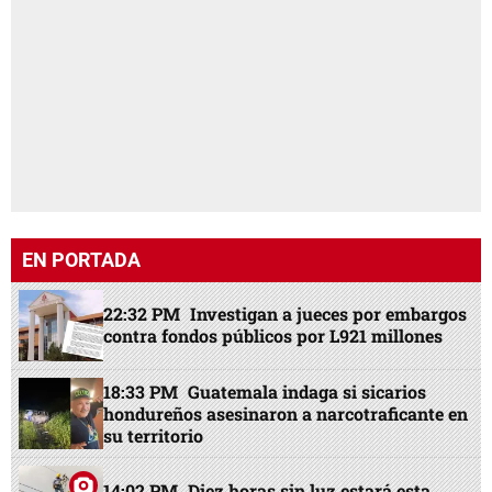
EN PORTADA
22:32 PM
Investigan a jueces por embargos
contra fondos públicos por L921 millones
18:33 PM
Guatemala indaga si sicarios
hondureños asesinaron a narcotraficante en
su territorio
14:02 PM
Diez horas sin luz estará esta