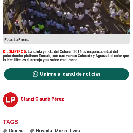
Foto: La Prensa
KILÓMETRO 5
. La salida y meta del Colorun 2016 es responsabilidad del
patrocinador platinum Emsula, con sus marcas Gatorade y Aguazul, el color que
lo identifica es el naranja y su sabor es durazno.
Unirme al canal de noticias
Stanzi Claudé Pérez
Diunsa
Hospital Mario Rivas