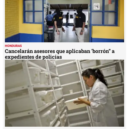
HONDURAS
Cancelarán asesores que aplicaban 'borrón” a
expedientes de policías