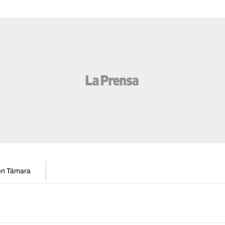
 en Támara