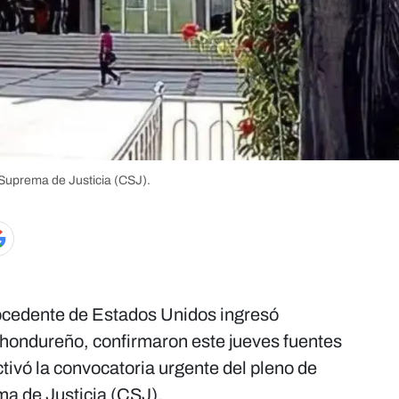
Suprema de Justicia (CSJ).
cedente de Estados Unidos ingresó
l hondureño, confirmaron este jueves fuentes
ctivó la convocatoria urgente del pleno de
ma de Justicia (CSJ).