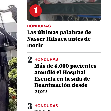
1
HONDURAS
Las últimas palabras de
Nasser Hilsaca antes de
morir
2
HONDURAS
Más de 6,000 pacientes
atendió el Hospital
Escuela en la sala de
Reanimación desde
2022
3
HONDURAS