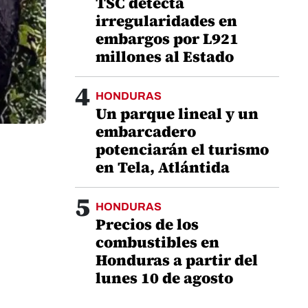
TSC detecta
irregularidades en
embargos por L921
millones al Estado
4
HONDURAS
Un parque lineal y un
embarcadero
potenciarán el turismo
en Tela, Atlántida
5
HONDURAS
Precios de los
combustibles en
Honduras a partir del
lunes 10 de agosto