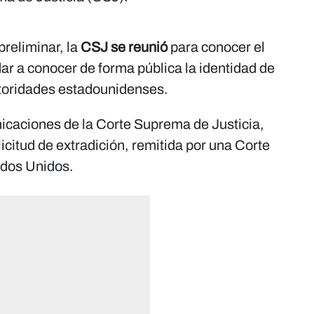
preliminar, la
CSJ se reunió
para conocer el
ar a conocer de forma pública la identidad de
utoridades estadounidenses.
nicaciones de la Corte Suprema de Justicia,
icitud de extradición, remitida por una Corte
ados Unidos.