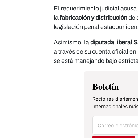
El requerimiento judicial acusa
la
fabricación y distribución
de 
legislación penal estadouniden
Asimismo, la
diputada liberal 
a través de su cuenta oficial en
se está manejando bajo estrict
Boletín
Recibirás diariamen
internacionales más