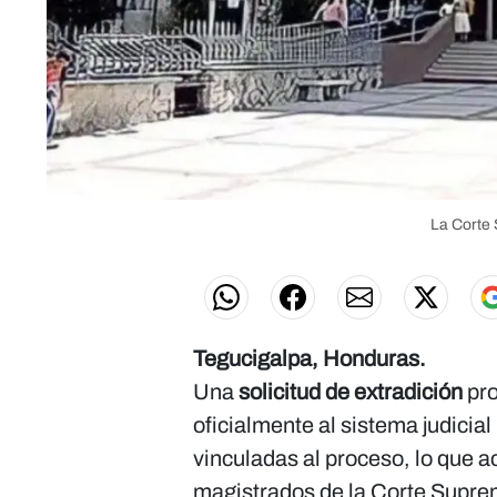
La Corte 
Tegucigalpa, Honduras.
Una
solicitud de extradición
pro
oficialmente al sistema judicia
vinculadas al proceso, lo que a
magistrados de la Corte Supre