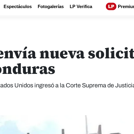
Espectáculos
Fotogalerías
LP Verifica
Premiu
envía nueva solici
onduras
tados Unidos ingresó a la Corte Suprema de Justici