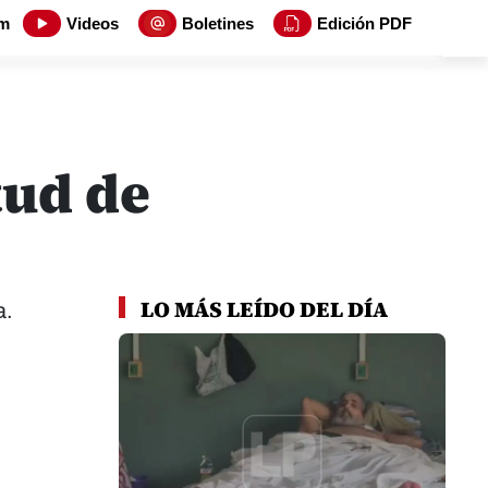
m
Videos
Boletines
Edición PDF
tud de
LO MÁS LEÍDO DEL DÍA
a.