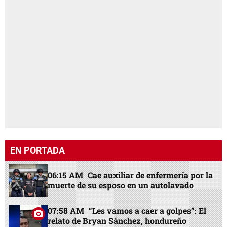
EN PORTADA
06:15 AM
Cae auxiliar de enfermería por la
muerte de su esposo en un autolavado
07:58 AM
“Les vamos a caer a golpes”: El
relato de Bryan Sánchez, hondureño