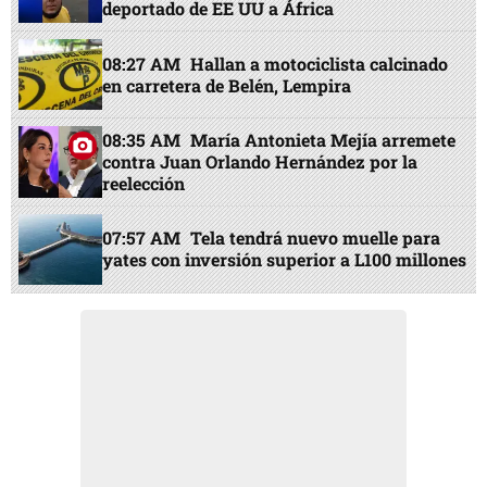
deportado de EE UU a África
08:27 AM
Hallan a motociclista calcinado
en carretera de Belén, Lempira
08:35 AM
María Antonieta Mejía arremete
contra Juan Orlando Hernández por la
reelección
07:57 AM
Tela tendrá nuevo muelle para
yates con inversión superior a L100 millones