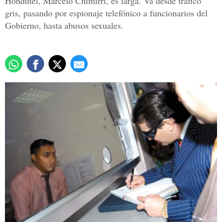
Hondutel, Marcelo Chimirri, es larga. Va desde tráfico
gris, pasando por espionaje telefónico a funcionarios del
Gobierno, hasta abusos sexuales.