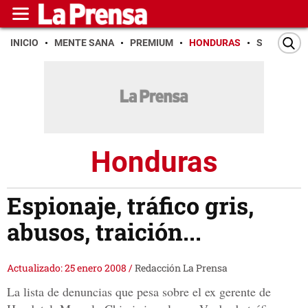
INICIO
MENTE SANA
PREMIUM
HONDURAS
SAN PEDR
Honduras
Espionaje, tráfico gris,
abusos, traición...
Actualizado: 25 enero 2008
/
Redacción La Prensa
La lista de denuncias que pesa sobre el ex gerente de