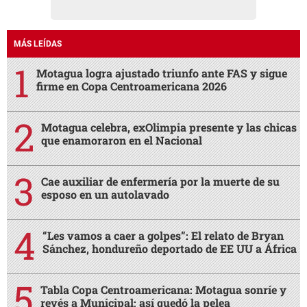
MÁS LEÍDAS
Motagua logra ajustado triunfo ante FAS y sigue
firme en Copa Centroamericana 2026
Motagua celebra, exOlimpia presente y las chicas
que enamoraron en el Nacional
Cae auxiliar de enfermería por la muerte de su
esposo en un autolavado
“Les vamos a caer a golpes”: El relato de Bryan
Sánchez, hondureño deportado de EE UU a África
Tabla Copa Centroamericana: Motagua sonríe y
revés a Municipal; así quedó la pelea