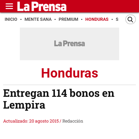
INICIO
MENTE SANA
PREMIUM
HONDURAS
SAN PEDR
Honduras
Entregan 114 bonos en
Lempira
Actualizado: 20 agosto 2015
/
Redacción