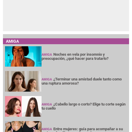
AMIGA
Noches en vela por insomnio y
AMIGA
preocupación, ¿qué hacer para tratarlo?
¿Terminar una amistad duele tanto como
AMIGA
una ruptura amorosa?
¿Cabello largo o corto? Elige tu corte según
AMIGA
tu cuello
Entre mujeres: guía para acompañar a su
AMIGA