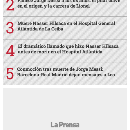
Fallece Jorge Messi a los 68 años: el pilar clave
en el origen y la carrera de Lionel
Muere Nasser Hilsaca en el Hospital General
Atlántida de La Ceiba
El dramático llamado que hizo Nasser Hilsaca
antes de morir en el Hospital Atlántida
Conmoción tras muerte de Jorge Messi:
Barcelona-Real Madrid dejan mensajes a Leo