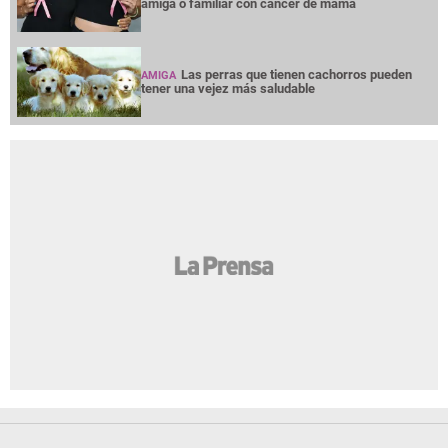
amiga o familiar con cáncer de mama
Las perras que tienen cachorros pueden
AMIGA
tener una vejez más saludable