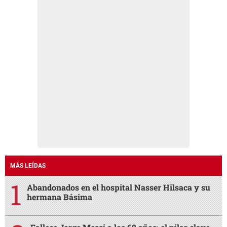
MÁS LEÍDAS
Abandonados en el hospital Nasser Hilsaca y su
hermana Básima