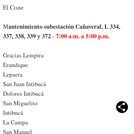
El Cisne
antenimiento subestación Cañaveral, L 334,
M
337, 338, 339 y 372
7:00 a.m. a 5:00 p.m.
-
Gracias Lempira
Erandique
Lepaera
San Juan Intibucá
Dolores Intibucá
San Miguelito
Intibucá
La Campa
San Manuel