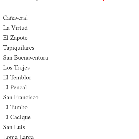
Cañaveral
La Virtud
El Zapote
Tapiquilares
San Buenaventura
Los Trojes
El Temblor
El Pencal
San Francisco
El Tumbo
El Cacique
San Luis
Loma Larga