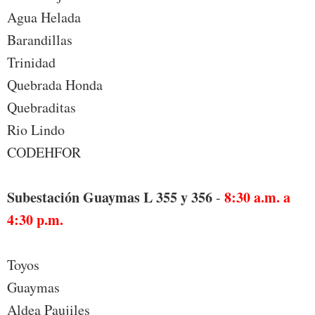
Agua Helada
Barandillas
Trinidad
Quebrada Honda
Quebraditas
Rio Lindo
CODEHFOR
Subestación Guaymas L 355 y 356
8:30 a.m. a
-
4:30 p.m.
Toyos
Guaymas
Aldea Paujiles