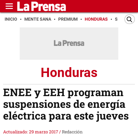
INICIO
MENTE SANA
PREMIUM
HONDURAS
SAN PEDR
Honduras
ENEE y EEH programan
suspensiones de energía
eléctrica para este jueves
Actualizado: 29 marzo 2017
/
Redacción