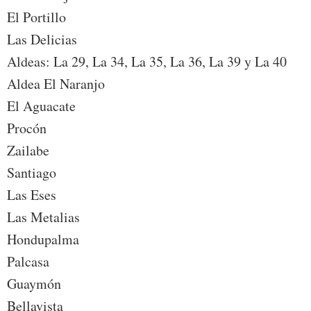
El Portillo
Las Delicias
Aldeas: La 29, La 34, La 35, La 36, La 39 y La 40
Aldea El Naranjo
El Aguacate
Procón
Zailabe
Santiago
Las Eses
Las Metalias
Hondupalma
Palcasa
Guaymón
Bellavista