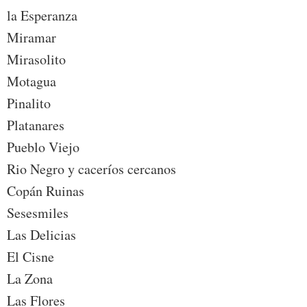
la Esperanza
Miramar
Mirasolito
Motagua
Pinalito
Platanares
Pueblo Viejo
Rio Negro y caceríos cercanos
Copán Ruinas
Sesesmiles
Las Delicias
El Cisne
La Zona
Las Flores