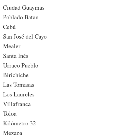
Ciudad Guaymas
Poblado Batan
Cebú
San José del Cayo
Mealer
Santa Inés
Urraco Pueblo
Birichiche
Las Tomasas
Los Laureles
Villafranca
Toloa
Kilómetro 32
Mezapa