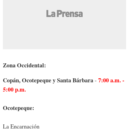
Zona Occidental:
Copán, Ocotepeque y Santa Bárbara
7:00 a.m. -
-
5:00 p.m.
Ocotepeque:
La Encarnación