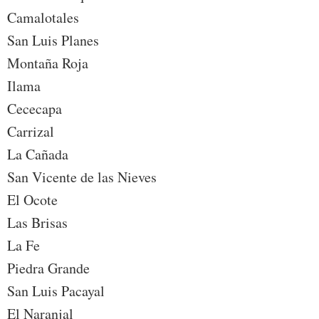
Camalotales
San Luis Planes
Montaña Roja
Ilama
Cececapa
Carrizal
La Cañada
San Vicente de las Nieves
El Ocote
Las Brisas
La Fe
Piedra Grande
San Luis Pacayal
El Naranjal