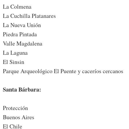
La Colmena
La Cuchilla Platanares
La Nueva Unión
Piedra Pintada
Valle Magdalena
La Laguna
El Sinsin
Parque Arqueológico El Puente y caceríos cercanos
Santa Bárbara:
Protección
Buenos Aires
El Chile