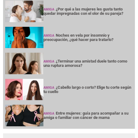
¿Por qué a las mujeres les gusta tanto
AMIGA
quedar impregnadas con el olor de su pareja?
Noches en vela por insomnio y
AMIGA
preocupación, ¿qué hacer para tratarlo?
¿Terminar una amistad duele tanto como
AMIGA
una ruptura amorosa?
¿Cabello largo o corto? Elige tu corte según
AMIGA
tu cuello
Entre mujeres: guía para acompañar a su
AMIGA
amiga o familiar con cáncer de mama