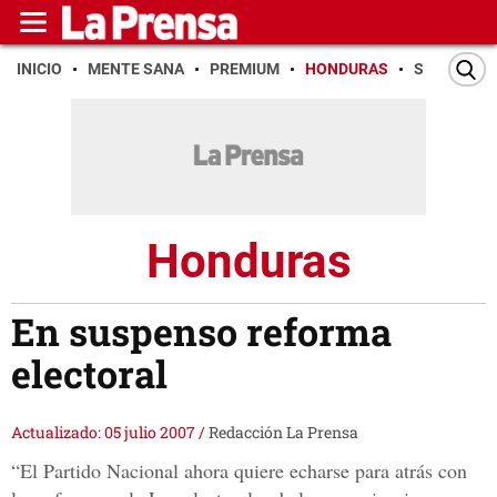
INICIO
MENTE SANA
PREMIUM
HONDURAS
SAN PEDR
Honduras
En suspenso reforma
electoral
Actualizado: 05 julio 2007
/
Redacción La Prensa
“El Partido Nacional ahora quiere echarse para atrás con