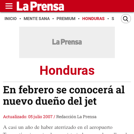
INICIO
MENTE SANA
PREMIUM
HONDURAS
SAN PEDR
Honduras
En febrero se conocerá al
nuevo dueño del jet
Actualizado: 05 julio 2007
/
Redacción La Prensa
A casi un año de haber aterrizado en el aeropuerto