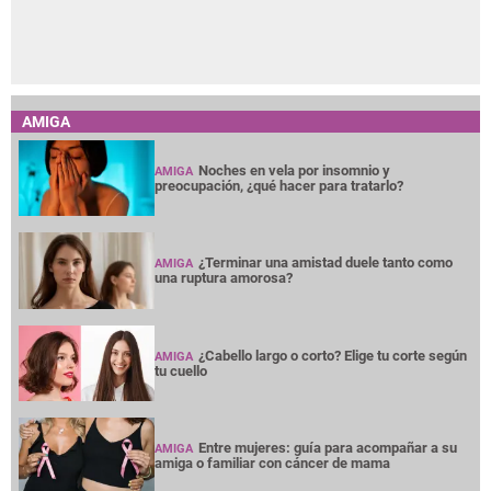
AMIGA
Noches en vela por insomnio y
AMIGA
preocupación, ¿qué hacer para tratarlo?
¿Terminar una amistad duele tanto como
AMIGA
una ruptura amorosa?
¿Cabello largo o corto? Elige tu corte según
AMIGA
tu cuello
Entre mujeres: guía para acompañar a su
AMIGA
amiga o familiar con cáncer de mama