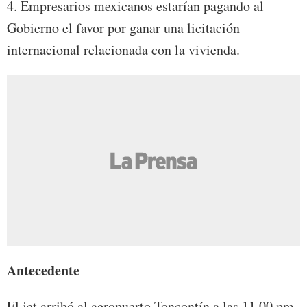
4. Empresarios mexicanos estarían pagando al
Gobierno el favor por ganar una licitación
internacional relacionada con la vivienda.
Antecedente
El jet arribó al aeropuerto Toncontín a las 11.00 pm