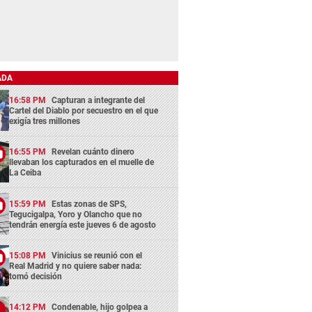
ADA
16:58 PM
Capturan a integrante del
Cartel del Diablo por secuestro en el que
exigía tres millones
16:55 PM
Revelan cuánto dinero
llevaban los capturados en el muelle de
La Ceiba
15:59 PM
Estas zonas de SPS,
Tegucigalpa, Yoro y Olancho que no
tendrán energía este jueves 6 de agosto
15:08 PM
Vinicius se reunió con el
Real Madrid y no quiere saber nada:
tomó decisión
14:12 PM
Condenable, hijo golpea a