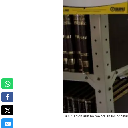
La situación aún no mejora en las oficina