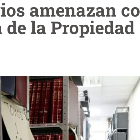
ios amenazan c
a de la Propiedad