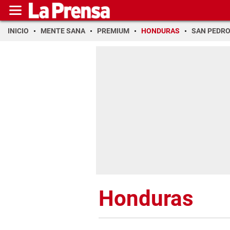
INICIO
MENTE SANA
PREMIUM
HONDURAS
SAN PEDR
Honduras