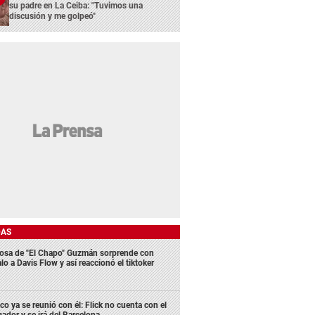
su padre en La Ceiba: "Tuvimos una
discusión y me golpeó"
DAS
osa de "El Chapo" Guzmán sorprende con
lo a Davis Flow y así reaccionó el tiktoker
co ya se reunió con él: Flick no cuenta con el