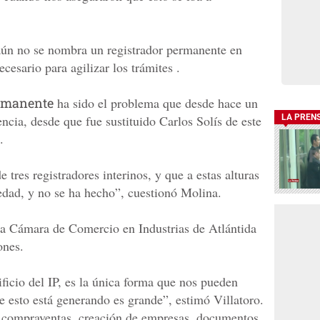
aún no se nombra un registrador permanente en
ecesario para agilizar los trámites .
ermanente
ha sido el problema que desde hace un
ncia, desde que fue sustituido Carlos Solís de este
LA PREN
.
tres registradores interinos, y que a estas alturas
edad, y no se ha hecho”, cuestionó Molina.
 la Cámara de Comercio en Industrias de Atlántida
ones.
ficio del IP, es la única forma que nos pueden
 esto está generando es grande”, estimó Villatoro.
 compraventas, creación de empresas, documentos