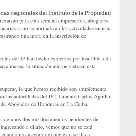
inas regionales del Instituto de la Propiedad
amenazan para esta semana empresarios, abogados
ancarias si no se normalizan las actividades en esta
rastrando una mora en la inscripción de
rales del IP han hecho esfuerzos por inscribir toda
ace meses, la situación aún persiste en esta
 superar, lo que hemos recibido son simplemente
or las autoridades del IP”, lamentó Carlos Aguilar,
io de Abogados de Honduras en La Ceiba.
 es de unos dos mil documentos pendientes de
 ingresando a diario, vemos que no se está
 cuando nos aseguraron que esto se iba a