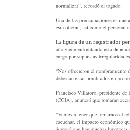
normalizar”, recordó el togado.
Una de las preocupaciones es que 
esta oficina, así como el personal n
La
figura de un registrador p
año viene enfrentando esta depende
cargo por supuestas irregularidades
“Nos ofrecieron el nombramiento de 
deberían estar nombrados en propi
Francisco Villatoro, presidente de
(CCIA), anunció que tomaran acci
“Vamos a tener que tomarnos el edi
escuchar, el impacto económico que
Agregó que hay muchas hipotecas,