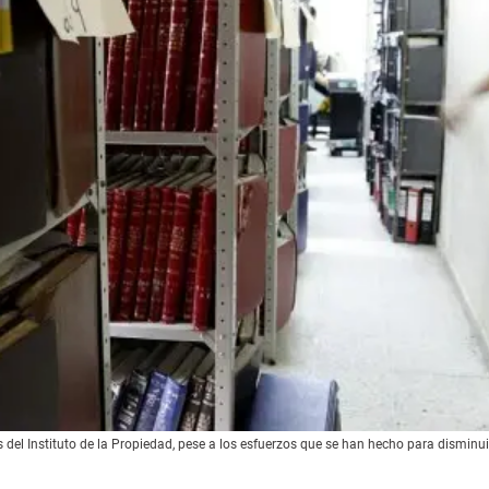
s del Instituto de la Propiedad, pese a los esfuerzos que se han hecho para dismin