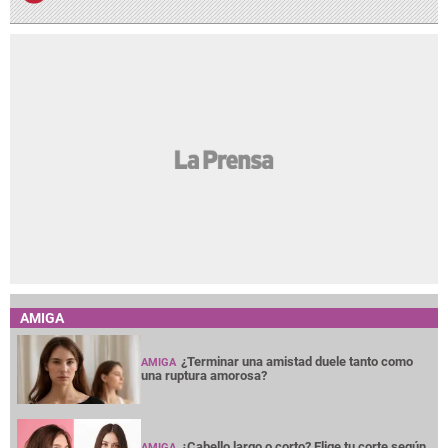
AMIGA
¿Terminar una amistad duele tanto como
AMIGA
una ruptura amorosa?
¿Cabello largo o corto? Elige tu corte según
AMIGA