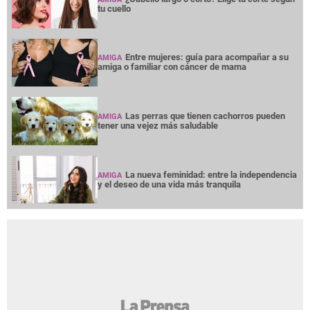
tu cuello
Entre mujeres: guía para acompañar a su
AMIGA
amiga o familiar con cáncer de mama
Las perras que tienen cachorros pueden
AMIGA
tener una vejez más saludable
La nueva feminidad: entre la independencia
AMIGA
y el deseo de una vida más tranquila