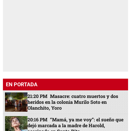
EN PORTADA
21:20 PM
Masacre: cuatro muertos y dos
heridos en la colonia Murilo Soto en
Olanchito, Yoro
20:16 PM
“Mamá, ya me voy”: el sueño que
dejó marcada a la madre de Harold,