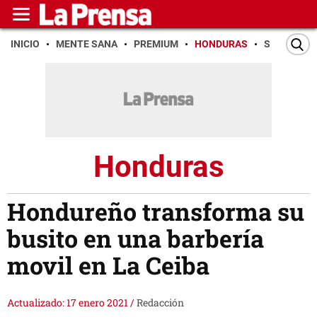
INICIO
MENTE SANA
PREMIUM
HONDURAS
SAN PEDR
Honduras
Hondureño transforma su
busito en una barbería
movil en La Ceiba
Actualizado: 17 enero 2021
/
Redacción