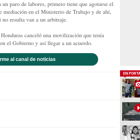
a un paro de labores, primero tiene que agotarse el
e mediación en el Ministerio de Trabajo y de ahí,
i no resulta van a un arbitraje.
e Honduras canceló una movilización que tenía
on el Gobierno y así llegar a un acuerdo.
rme al canal de noticias
EN PORT