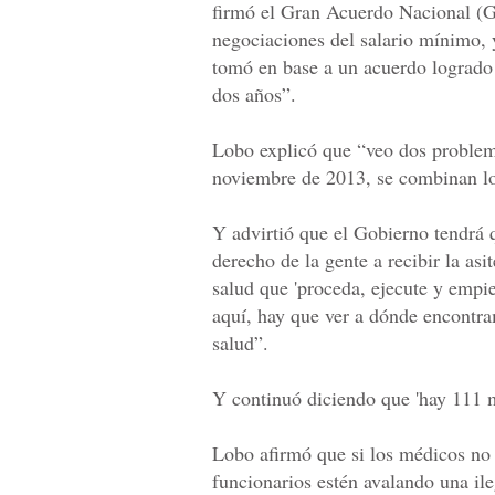
firmó el Gran Acuerdo Nacional (G
negociaciones del salario mínimo, 
tomó en base a un acuerdo logrado 
dos años”.
Lobo explicó que “veo dos problema
noviembre de 2013, se combinan los 
Y advirtió que el Gobierno tendrá q
derecho de la gente a recibir la asit
salud que 'proceda, ejecute y empi
aquí, hay que ver a dónde encontra
salud”.
Y continuó diciendo que 'hay 111 mé
Lobo afirmó que si los médicos no 
funcionarios estén avalando una il