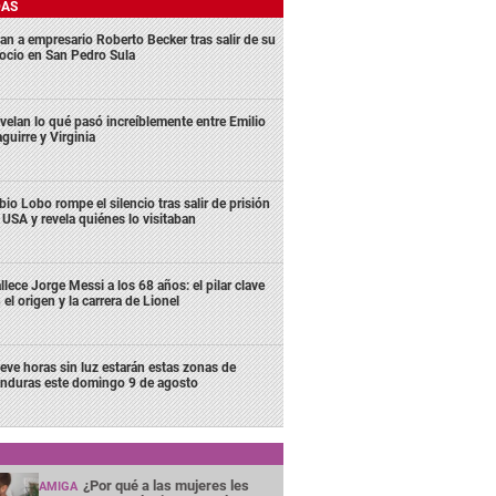
DAS
an a empresario Roberto Becker tras salir de su
ocio en San Pedro Sula
velan lo qué pasó increíblemente entre Emilio
aguirre y Virginia
bio Lobo rompe el silencio tras salir de prisión
 USA y revela quiénes lo visitaban
llece Jorge Messi a los 68 años: el pilar clave
 el origen y la carrera de Lionel
eve horas sin luz estarán estas zonas de
nduras este domingo 9 de agosto
¿Por qué a las mujeres les
AMIGA