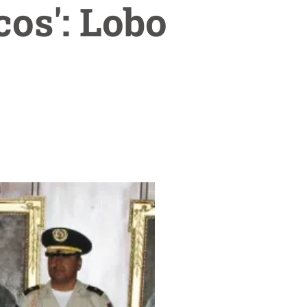
cos': Lobo