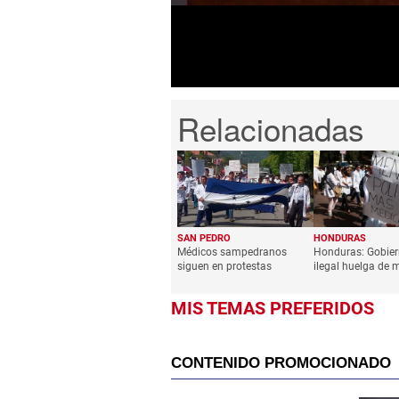
seconds
Volume
0%
SAN PEDRO
HONDURAS
Médicos sampedranos
Honduras: Gobier
siguen en protestas
ilegal huelga de 
MIS TEMAS PREFERIDOS