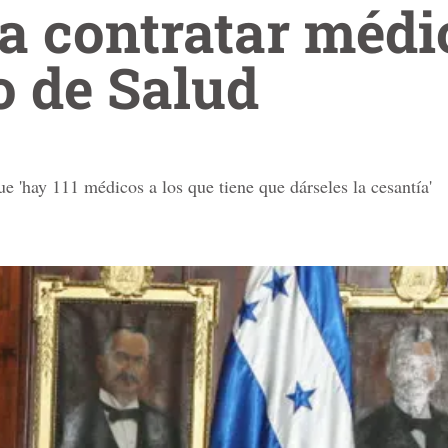
a contratar médi
o de Salud
e 'hay 111 médicos a los que tiene que dárseles la cesantía'