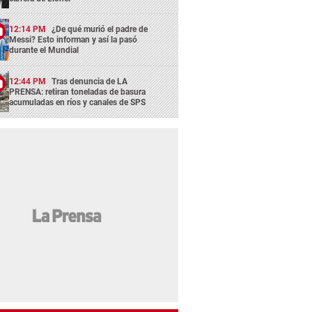
12:14 PM
¿De qué murió el padre de
Messi? Esto informan y así la pasó
durante el Mundial
12:44 PM
Tras denuncia de LA
PRENSA: retiran toneladas de basura
acumuladas en ríos y canales de SPS