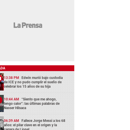
ADA
13:38 PM
Edwin murió bajo custodia
de ICE y no pudo cumplir el sueño de
celebrar los 15 años de su hija
10:44 AM
“Siento que me ahogo,
tengo calor”: las últimas palabras de
Nasser Hilsaca
06:39 AM
Fallece Jorge Messi a los 68
años: el pilar clave en el origen y la
carrera de Lionel