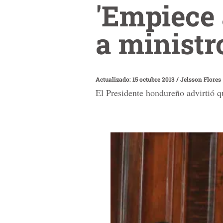
'Empiece 
a ministr
Actualizado: 15 octubre 2013
/
Jelsson Flores
El Presidente hondureño advirtió qu