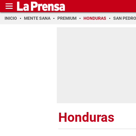
INICIO
MENTE SANA
PREMIUM
HONDURAS
SAN PEDR
Honduras