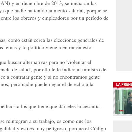
AN) y en diciembre de 2013, se iniciarán las
ya que nadie ha tenido aumento salarial, porque se
entre los obreros y empleadores por un período de
s, como están cerca las elecciones generales de
temas y lo político viene a entrar en esto'.
ue buscar alternativas para no 'violentar el
encia de salud', por ello le le indicó al ministro de
ece a contratar gente y si no encontramos gente
mos, pero nadie puede negar el derecho a la
LA PREN
dicos a los que tiene que dárseles la cesantía'.
se reintegran a su trabajo, es como que los
egalidad y eso es muy peligroso, porque el Código