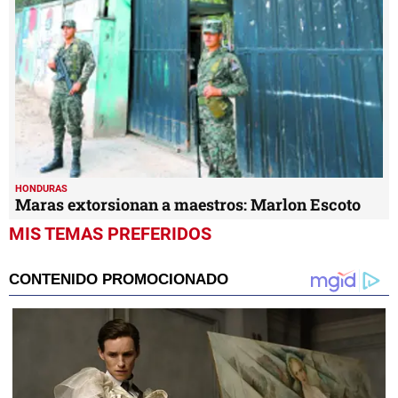
HONDURAS
Maras extorsionan a maestros: Marlon Escoto
MIS TEMAS PREFERIDOS