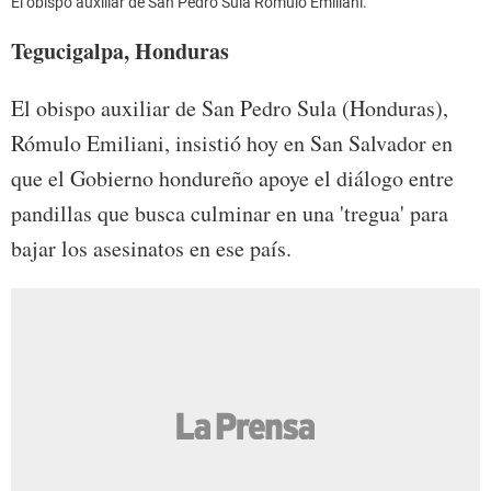
El obispo auxiliar de San Pedro Sula Rómulo Emiliani.
Tegucigalpa, Honduras
El obispo auxiliar de San Pedro Sula (Honduras),
Rómulo Emiliani, insistió hoy en San Salvador en
que el Gobierno hondureño apoye el diálogo entre
pandillas que busca culminar en una 'tregua' para
bajar los asesinatos en ese país.