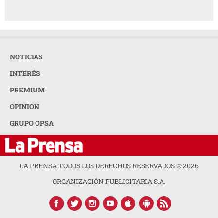
NOTICIAS
INTERÉS
PREMIUM
OPINION
GRUPO OPSA
LA PRENSA TODOS LOS DERECHOS RESERVADOS ©
2026
ORGANIZACIÓN PUBLICITARIA S.A.