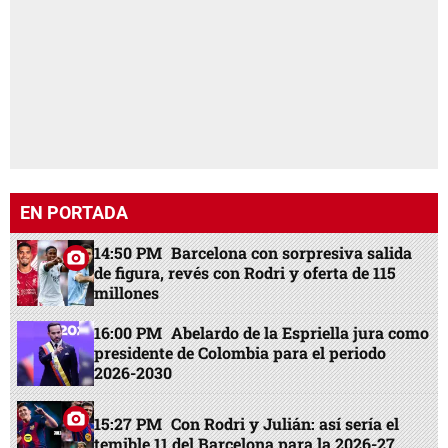
EN PORTADA
14:50 PM
Barcelona con sorpresiva salida
de figura, revés con Rodri y oferta de 115
millones
16:00 PM
Abelardo de la Espriella jura como
presidente de Colombia para el periodo
2026-2030
15:27 PM
Con Rodri y Julián: así sería el
temible 11 del Barcelona para la 2026-27