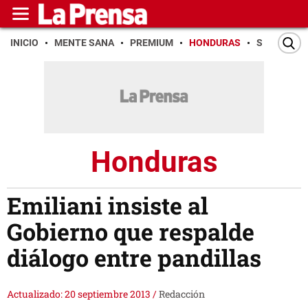
INICIO
MENTE SANA
PREMIUM
HONDURAS
SAN PEDR
Honduras
Emiliani insiste al
Gobierno que respalde
diálogo entre pandillas
Actualizado: 20 septiembre 2013
/
Redacción