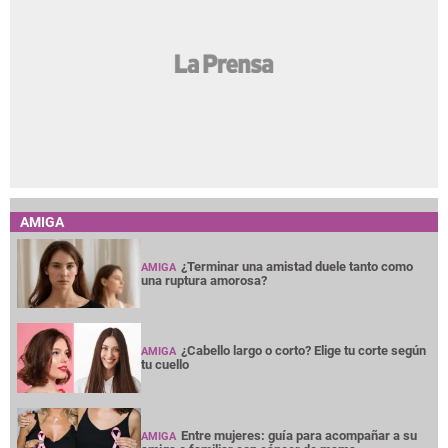
AMIGA
¿Terminar una amistad duele tanto como
AMIGA
una ruptura amorosa?
¿Cabello largo o corto? Elige tu corte según
AMIGA
tu cuello
Entre mujeres: guía para acompañar a su
AMIGA