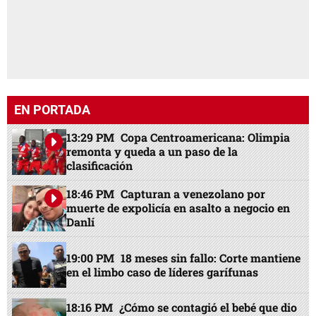
EN PORTADA
13:29 PM
Copa Centroamericana: Olimpia
remonta y queda a un paso de la
clasificación
18:46 PM
Capturan a venezolano por
muerte de expolicía en asalto a negocio en
Danlí
19:00 PM
18 meses sin fallo: Corte mantiene
en el limbo caso de líderes garífunas
18:16 PM
¿Cómo se contagió el bebé que dio