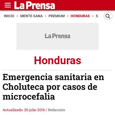
INICIO
MENTE SANA
PREMIUM
HONDURAS
SAN PEDR
Honduras
Emergencia sanitaria en
Choluteca por casos de
microcefalia
Actualizado: 26 julio 2016
/
Redacción