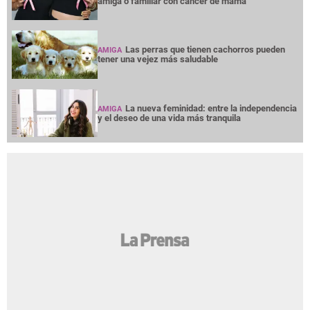
amiga o familiar con cáncer de mama
Las perras que tienen cachorros pueden
AMIGA
tener una vejez más saludable
La nueva feminidad: entre la independencia
AMIGA
y el deseo de una vida más tranquila