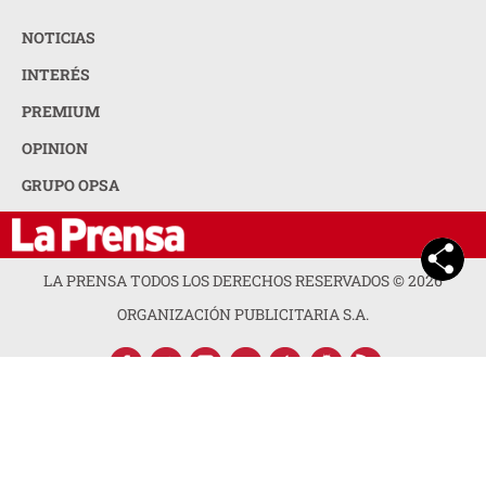
NOTICIAS
INTERÉS
PREMIUM
OPINION
GRUPO OPSA
LA PRENSA TODOS LOS DERECHOS RESERVADOS ©
2026
ORGANIZACIÓN PUBLICITARIA S.A.
ACERCA DE LA PRENSA
POLÍTICA DE PRIVACIDAD
CONTACTA CON NOSOTROS
NEWSLETTER
MAPA DEL SITIO