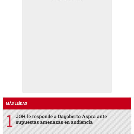
MÁS LEÍDAS
JOH le responde a Dagoberto Aspra ante
supuestas amenazas en audiencia