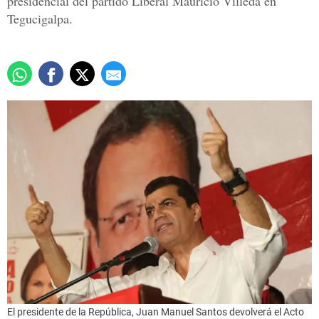
presidencial del partido Liberal Mauricio Villeda en
Tegucigalpa.
El presidente de la República, Juan Manuel Santos devolverá el Acto