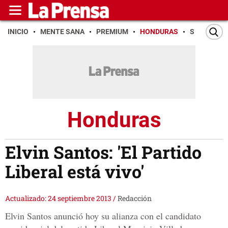
INICIO
MENTE SANA
PREMIUM
HONDURAS
SAN PEDR
Honduras
Elvin Santos: 'El Partido
Liberal está vivo'
Actualizado: 24 septiembre 2013
/
Redacción
Elvin Santos anunció hoy su alianza con el candidato