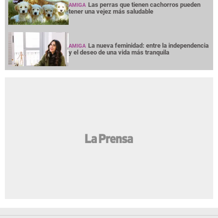
Las perras que tienen cachorros pueden
AMIGA
tener una vejez más saludable
La nueva feminidad: entre la independencia
AMIGA
y el deseo de una vida más tranquila