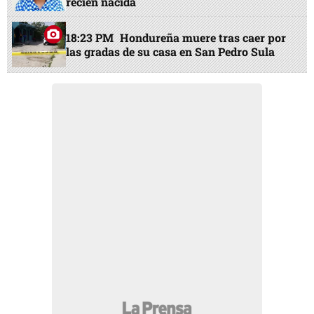
recién nacida
18:23 PM
Hondureña muere tras caer por
las gradas de su casa en San Pedro Sula