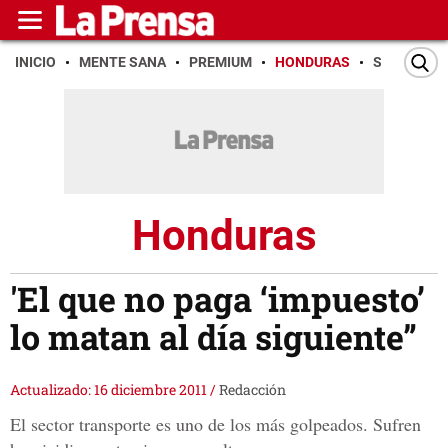
INICIO
MENTE SANA
PREMIUM
HONDURAS
SAN PEDR
Honduras
'El que no paga ‘impuesto’
lo matan al día siguiente”
Actualizado: 16 diciembre 2011
/
Redacción
El sector transporte es uno de los más golpeados. Sufren