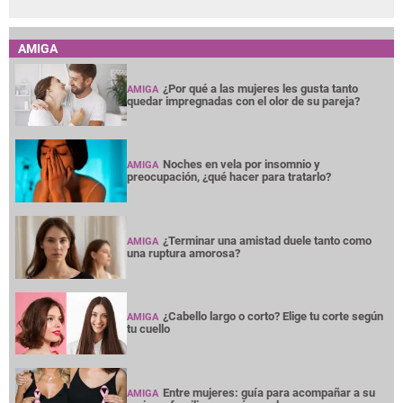
AMIGA
¿Por qué a las mujeres les gusta tanto
AMIGA
quedar impregnadas con el olor de su pareja?
Noches en vela por insomnio y
AMIGA
preocupación, ¿qué hacer para tratarlo?
¿Terminar una amistad duele tanto como
AMIGA
una ruptura amorosa?
¿Cabello largo o corto? Elige tu corte según
AMIGA
tu cuello
Entre mujeres: guía para acompañar a su
AMIGA