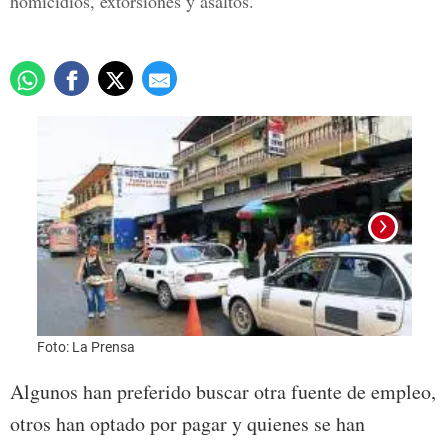
homicidios, extorsiones y asaltos.
Foto: La Prensa
Foto:
Algunos han preferido buscar otra fuente de empleo,
otros han optado por pagar y quienes se han