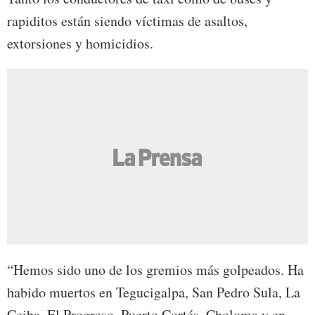
rapiditos están siendo víctimas de asaltos,
extorsiones y homicidios.
“Hemos sido uno de los gremios más golpeados. Ha
habido muertos en Tegucigalpa, San Pedro Sula, La
Ceiba, El Progreso, Puerto Cortés, Choloma y en