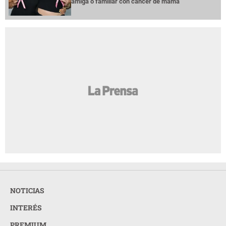
amiga o familiar con cáncer de mama
NOTICIAS
INTERÉS
PREMIUM