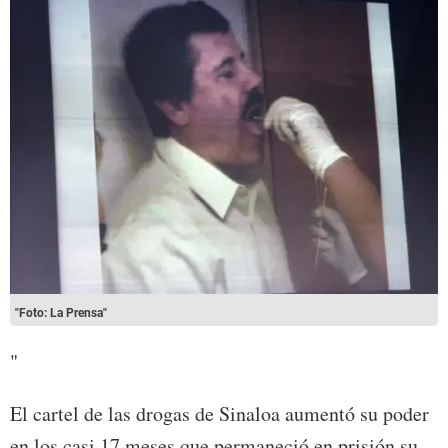
"Foto: La Prensa"
"
El cartel de las drogas de Sinaloa aumentó su poder
en los casi 17 meses que permaneció en prisión su