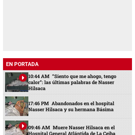
EN PORTADA
10:44 AM
“Siento que me ahogo, tengo
calor”: las últimas palabras de Nasser
Hilsaca
17:46 PM
Abandonados en el hospital
Nasser Hilsaca y su hermana Básima
09:46 AM
Muere Nasser Hilsaca en el
Hospital General Atlántida de La Ceiba