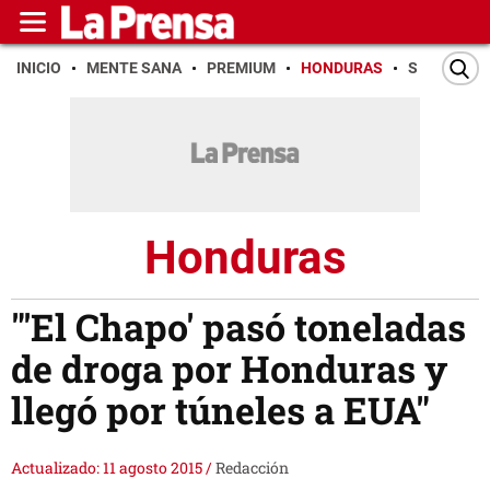
INICIO
MENTE SANA
PREMIUM
HONDURAS
SAN PEDR
Honduras
"'El Chapo' pasó toneladas
de droga por Honduras y
llegó por túneles a EUA"
Actualizado: 11 agosto 2015
/
Redacción