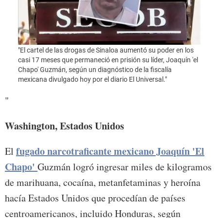
"Foto
"El cartel de las drogas de Sinaloa aumentó su poder en los
casi 17 meses que permaneció en prisión su líder, Joaquín 'el
Chapo' Guzmán, según un diagnóstico de la fiscalía
mexicana divulgado hoy por el diario El Universal."
"
Washington, Estados Unidos
fugado narcotraficante mexicano Joaquín 'El
El
Chapo'
Guzmán logró ingresar miles de kilogramos
de marihuana, cocaína, metanfetaminas y heroína
hacía Estados Unidos que procedían de países
centroamericanos, incluido Honduras, según