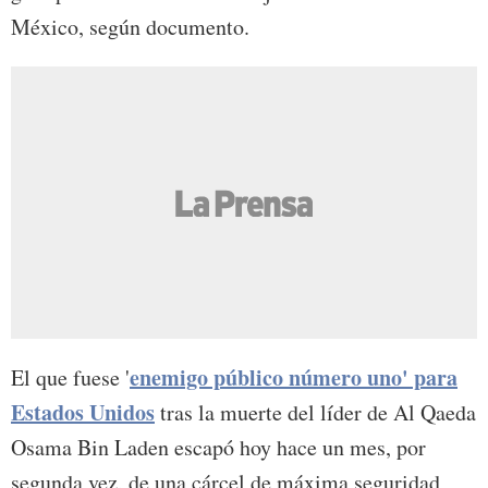
México, según documento.
enemigo público número uno' para
El que fuese '
Estados Unidos
tras la muerte del líder de Al Qaeda
Osama Bin Laden escapó hoy hace un mes, por
segunda vez, de una cárcel de máxima seguridad