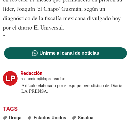
líder, Joaquín 'el Chapo' Guzmán, según un
diagnóstico de la fiscalía mexicana divulgado hoy
por el diario El Universal.
"
Unirme al canal de noticias
Redacción
redaccion@laprensa.hn
Artículo elaborado por el equipo periodístico de Diario
LA PRENSA.
Droga
Estados Unidos
Sinaloa