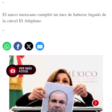
"
El narco mexicano cumplió un mes de haberse fugado de
la cárcel El Altiplano
"
VER MÁS
FOTOS