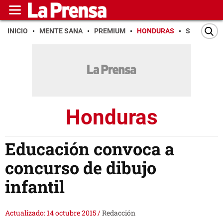
INICIO
MENTE SANA
PREMIUM
HONDURAS
SAN PEDR
Honduras
Educación convoca a
concurso de dibujo
infantil
Actualizado: 14 octubre 2015
/
Redacción