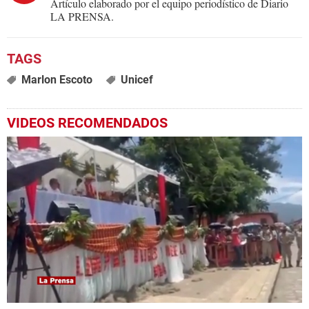
Artículo elaborado por el equipo periodístico de Diario
LA PRENSA.
Marlon Escoto
Unicef
VIDEOS RECOMENDADOS
0