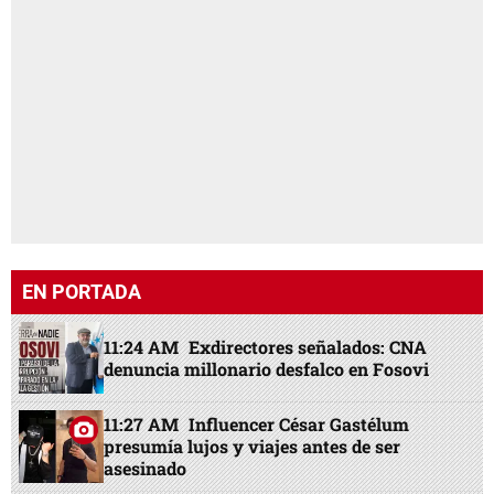
EN PORTADA
11:24 AM
Exdirectores señalados: CNA
denuncia millonario desfalco en Fosovi
11:27 AM
Influencer César Gastélum
presumía lujos y viajes antes de ser
asesinado