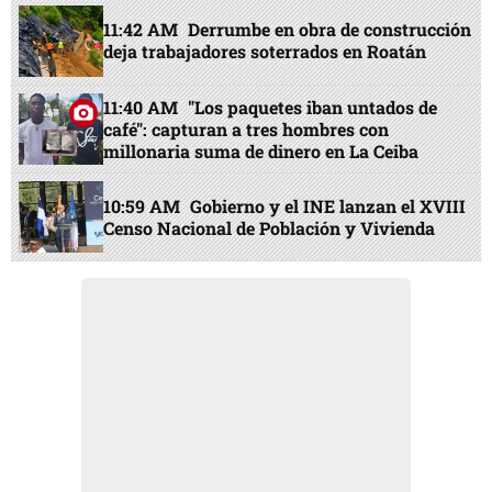
11:42 AM
Derrumbe en obra de construcción
deja trabajadores soterrados en Roatán
11:40 AM
"Los paquetes iban untados de
café": capturan a tres hombres con
millonaria suma de dinero en La Ceiba
10:59 AM
Gobierno y el INE lanzan el XVIII
Censo Nacional de Población y Vivienda