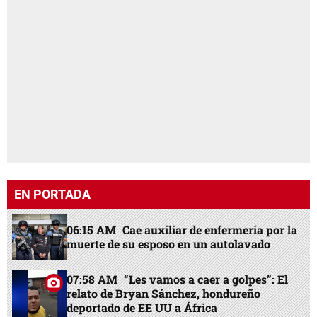
EN PORTADA
06:15 AM
Cae auxiliar de enfermería por la
muerte de su esposo en un autolavado
07:58 AM
“Les vamos a caer a golpes”: El
relato de Bryan Sánchez, hondureño
deportado de EE UU a África