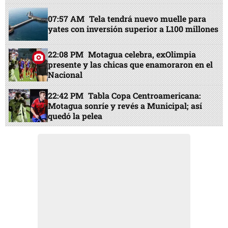
07:57 AM
Tela tendrá nuevo muelle para
yates con inversión superior a L100 millones
22:08 PM
Motagua celebra, exOlimpia
presente y las chicas que enamoraron en el
Nacional
22:42 PM
Tabla Copa Centroamericana:
Motagua sonríe y revés a Municipal; así
quedó la pelea