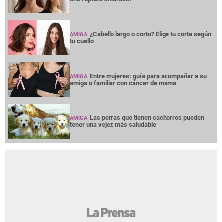
¿Cabello largo o corto? Elige tu corte según
AMIGA
tu cuello
Entre mujeres: guía para acompañar a su
AMIGA
amiga o familiar con cáncer de mama
Las perras que tienen cachorros pueden
AMIGA
tener una vejez más saludable