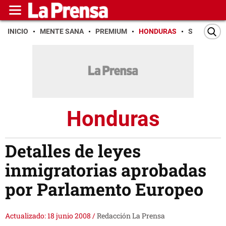
INICIO
MENTE SANA
PREMIUM
HONDURAS
SAN PEDR
Honduras
Detalles de leyes
inmigratorias aprobadas
por Parlamento Europeo
Actualizado: 18 junio 2008
/
Redacción La Prensa