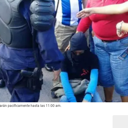
jarán pacíficamente hasta las 11:00 am.