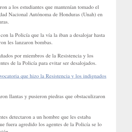
ron a los
estudiantes que mantenían tomado el
sidad Nacional Autónoma de Honduras (Unah) en
uras.
con la Policía que la vía la iban a desalojar hasta
ron les lanzaron bombas.
ñados por miembros de la Resistencia y los
ntes de la Policía para evitar ser desalojados.
ocatoria que hizo la Resistencia y los indignados
aron llantas y pusieron piedras que obstaculizaron
iantes detectaron a un hombre que les estaba
ue fuera agredido los agentes de la Policía se lo
ción.