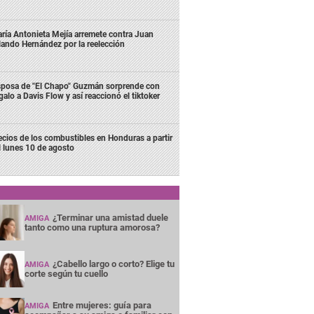
ría Antonieta Mejía arremete contra Juan
lando Hernández por la reelección
posa de "El Chapo" Guzmán sorprende con
galo a Davis Flow y así reaccionó el tiktoker
ecios de los combustibles en Honduras a partir
l lunes 10 de agosto
¿Terminar una amistad duele
AMIGA
tanto como una ruptura amorosa?
¿Cabello largo o corto? Elige tu
AMIGA
corte según tu cuello
Entre mujeres: guía para
AMIGA