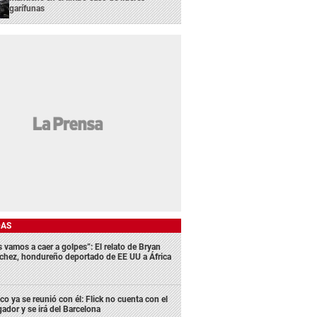
garífunas
DAS
s vamos a caer a golpes”: El relato de Bryan
chez, hondureño deportado de EE UU a África
co ya se reunió con él: Flick no cuenta con el
gador y se irá del Barcelona