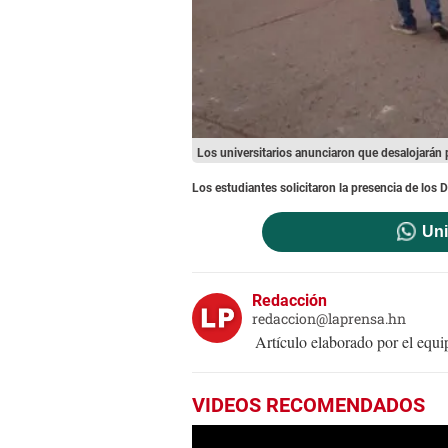
Los universitarios anunciaron que desalojarán 
Los estudiantes solicitaron la presencia de lo
Uni
Redacción
redaccion@laprensa.hn
Artículo elaborado por el eq
VIDEOS RECOMENDADOS