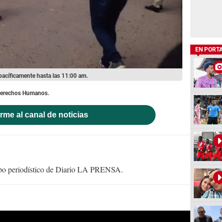
EN PORT
pacíficamente hasta las 11:00 am.
s Derechos Humanos.
rme al canal de noticias
uipo periodístico de Diario LA PRENSA.