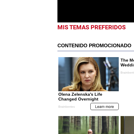
0%
MIS TEMAS PREFERIDOS