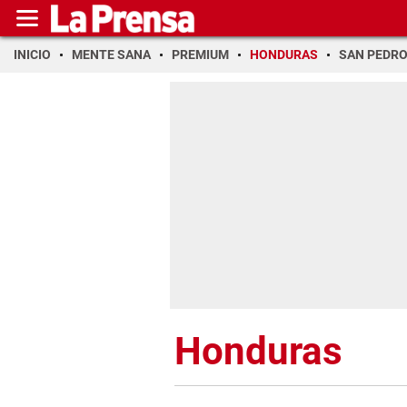
INICIO
MENTE SANA
PREMIUM
HONDURAS
SAN PEDR
Honduras