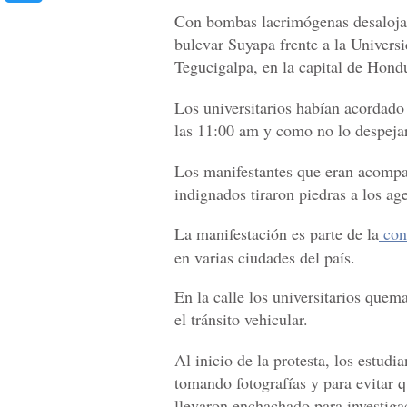
Con bombas
lacrimógenas desaloja
bulevar Suyapa frente a la Univer
Tegucigalpa, en la capital de Hond
Los universitarios habían acordado 
las 11:00 am y como no lo despeja
Los manifestantes que eran acompa
indignados tiraron piedras a los age
La manifestación es parte de la
conv
en varias ciudades del país.
En la calle los universitarios quem
el tránsito vehicular.
Al inicio de la protesta, los estud
tomando fotografías y para evitar q
llevaron enchachado para investiga