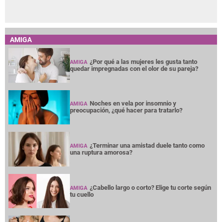
AMIGA
¿Por qué a las mujeres les gusta tanto
AMIGA
quedar impregnadas con el olor de su pareja?
Noches en vela por insomnio y
AMIGA
preocupación, ¿qué hacer para tratarlo?
¿Terminar una amistad duele tanto como
AMIGA
una ruptura amorosa?
¿Cabello largo o corto? Elige tu corte según
AMIGA
tu cuello