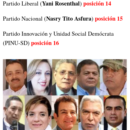
Yani Rosenthal
posición 14
Partido Liberal (
)
Nasry Tito Asfura
posición
15
Partido Nacional (
)
Partido Innovación y Unidad Social Demócrata
posición 16
(PINU-SD)