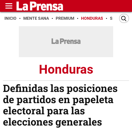
INICIO
MENTE SANA
PREMIUM
HONDURAS
SAN PEDR
Honduras
Definidas las posiciones
de partidos en papeleta
electoral para las
elecciones generales