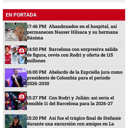
EN PORTADA
17:46 PM
Abandonados en el hospital, así
permanecen Nasser Hilsaca y su hermana
Básima
14:50 PM
Barcelona con sorpresiva salida
de figura, revés con Rodri y oferta de 115
millones
16:00 PM
Abelardo de la Espriella jura como
presidente de Colombia para el periodo
2026-2030
15:27 PM
Con Rodri y Julián: así sería el
temible 11 del Barcelona para la 2026-27
15:20 PM
Así fue el trágico final de Stefanie
durante una excursión con amigos en La