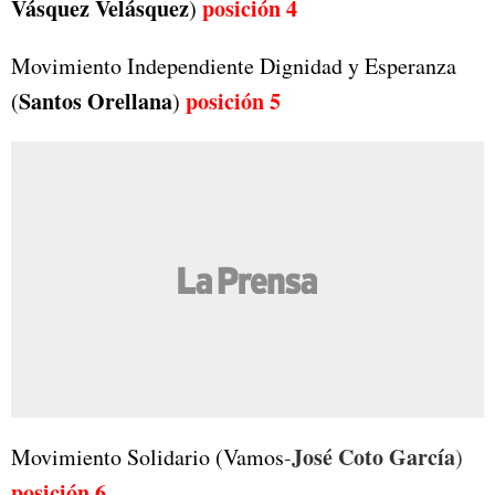
Vásquez Velásquez
posición 4
)
Movimiento Independiente Dignidad y Esperanza
Santos Orellana
posición
5
(
)
José Coto García
Movimiento Solidario (Vamos
-
)
posición
6