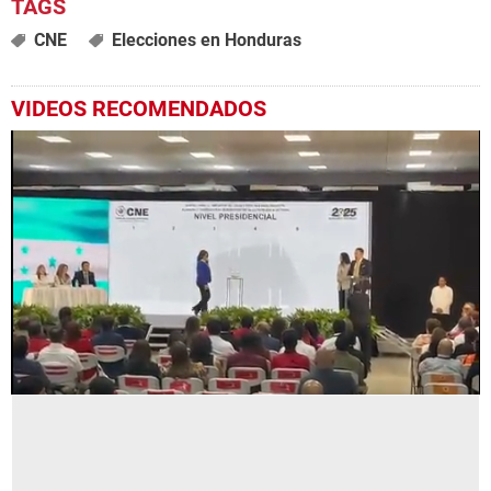
CNE
Elecciones en Honduras
VIDEOS RECOMENDADOS
0
seconds
of
58
seconds