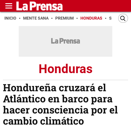
INICIO
MENTE SANA
PREMIUM
HONDURAS
SAN PEDR
Honduras
Hondureña cruzará el
Atlántico en barco para
hacer consciencia por el
cambio climático