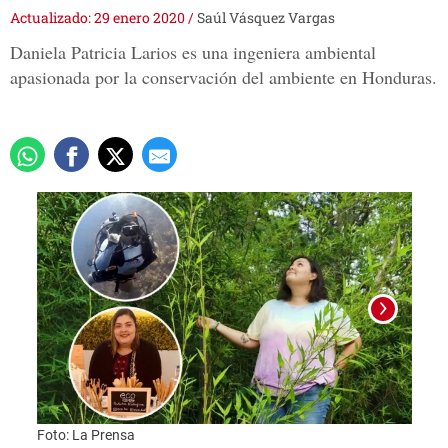
Actualizado: 29 enero 2020
/
Saúl Vásquez Vargas
Daniela Patricia Larios es una ingeniera ambiental
apasionada por la conservación del ambiente en Honduras.
Foto: La Prensa
Foto: