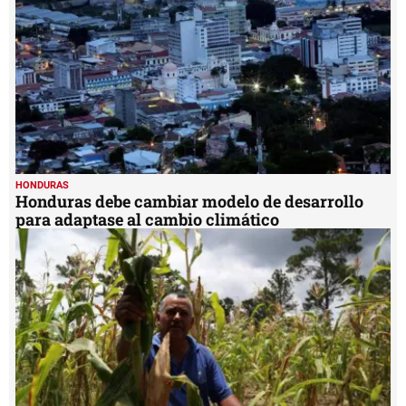
HONDURAS
Honduras debe cambiar modelo de desarrollo
para adaptase al cambio climático