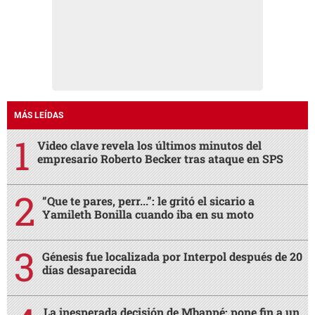
MÁS LEÍDAS
Video clave revela los últimos minutos del
empresario Roberto Becker tras ataque en SPS
“Que te pares, perr...”: le gritó el sicario a
Yamileth Bonilla cuando iba en su moto
Génesis fue localizada por Interpol después de 20
días desaparecida
La inesperada decisión de Mbappé: pone fin a un