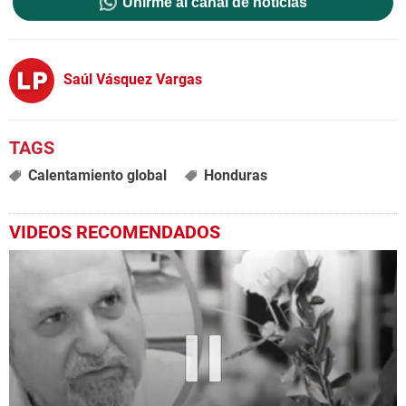
Unirme al canal de noticias
Saúl Vásquez Vargas
Calentamiento global
Honduras
VIDEOS RECOMENDADOS