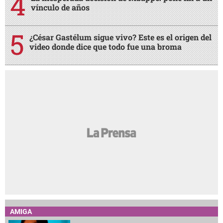
vínculo de años
¿César Gastélum sigue vivo? Este es el origen del
video donde dice que todo fue una broma
AMIGA