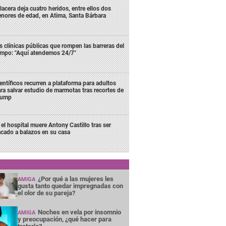
lacera deja cuatro heridos, entre ellos dos
nores de edad, en Atima, Santa Bárbara
s clínicas públicas que rompen las barreras del
empo: "Aquí atendemos 24/7"
entíficos recurren a plataforma para adultos
ra salvar estudio de marmotas tras recortes de
rump
 el hospital muere Antony Castillo tras ser
acado a balazos en su casa
¿Por qué a las mujeres les
AMIGA
gusta tanto quedar impregnadas con
el olor de su pareja?
Noches en vela por insomnio
AMIGA
y preocupación, ¿qué hacer para