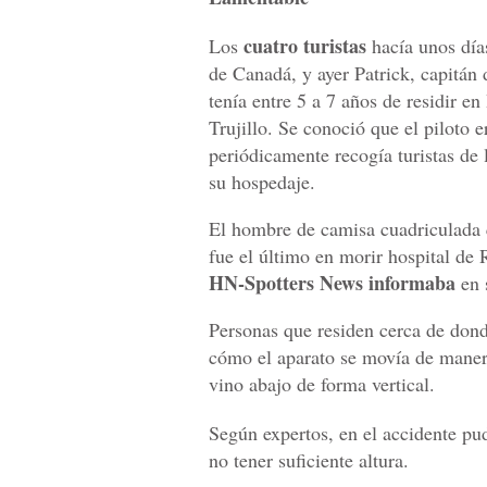
cuatro turistas
Los
hacía unos días
de Canadá, y ayer Patrick, capitán
tenía entre 5 a 7 años de residir en
Trujillo. Se conoció que el piloto e
periódicamente recogía turistas de 
su hospedaje.
El hombre de camisa cuadriculada q
fue el último en morir hospital de 
HN-Spotters News informaba
en 
Personas que residen cerca de dond
cómo el aparato se movía de manera
vino abajo de forma vertical.
Según expertos, en el accidente pu
no tener suficiente altura.