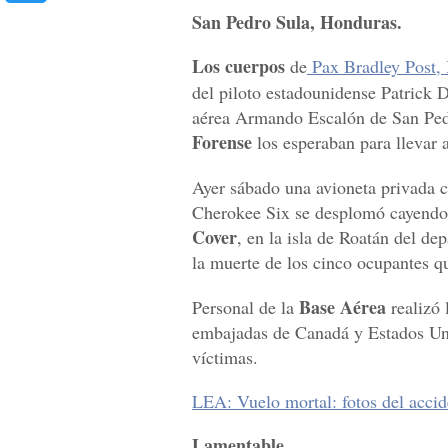
San Pedro Sula, Honduras.
Los cuerpos
de
Pax Bradley Post, 
del piloto estadounidense Patrick 
aérea Armando Escalón de San Ped
Forense
los esperaban para llevar a
Ayer sábado una avioneta privada 
Cherokee Six se desplomó cayendo 
Cover
, en la isla de Roatán del d
la muerte de los cinco ocupantes q
Base Aérea
Personal de la
realizó 
embajadas de Canadá y Estados Unid
víctimas.
LEA: Vuelo mortal: fotos del acci
Lamentable