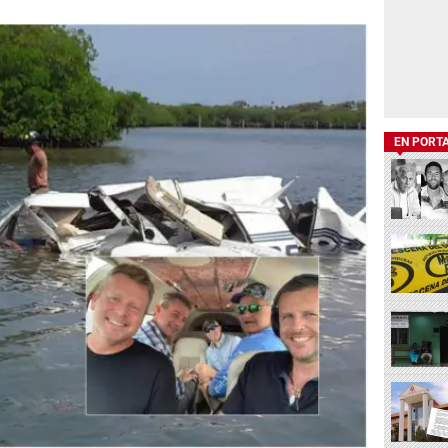
EN PORT