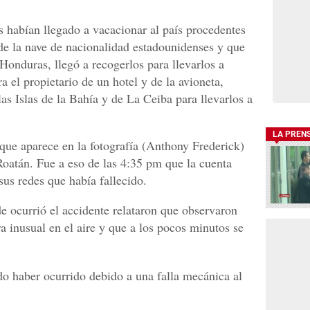
 habían llegado a vacacionar al país procedentes
 de la nave de nacionalidad estadounidenses y que
 Honduras, llegó a recogerlos para llevarlos a
ra el propietario de un hotel y de la avioneta,
las Islas de la Bahía y de La Ceiba para llevarlos a
LA PREN
ue aparece en la fotografía (Anthony Frederick)
Roatán. Fue a eso de las 4:35 pm que la cuenta
sus redes que había fallecido.
e ocurrió el accidente relataron que observaron
 inusual en el aire y que a los pocos minutos se
do haber ocurrido debido a una falla mecánica al