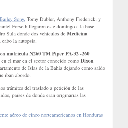
Bailey Sony,
Tomy Dubler, Anthony Frederick, y
Daniel Forseth llegaron este domingo a la base
Medicina
ro Sula donde dos vehículos de
 cabo la autopsia.
matrícula N260 TM Piper PA-32 -260
con
Dixon
en el mar en el sector conocido como
epartamento de Islas de la Bahía dejando como saldo
ue iban abordo.
los trámites del traslado a petición de las
os, países de donde eran originarias las
dente aéreo de cinco norteamericanos en Honduras