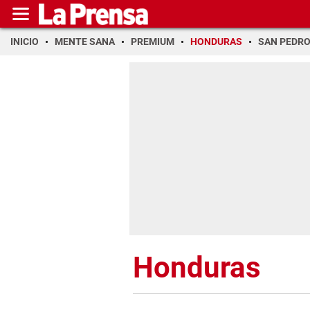
INICIO
MENTE SANA
PREMIUM
HONDURAS
SAN PEDR
Honduras