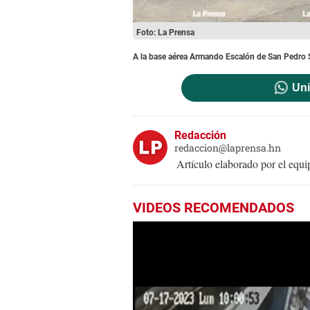
Foto: La Prensa
A la base aérea Armando Escalón de San Pedro Su
Uni
Redacción
redaccion@laprensa.hn
Artículo elaborado por el eq
VIDEOS RECOMENDADOS