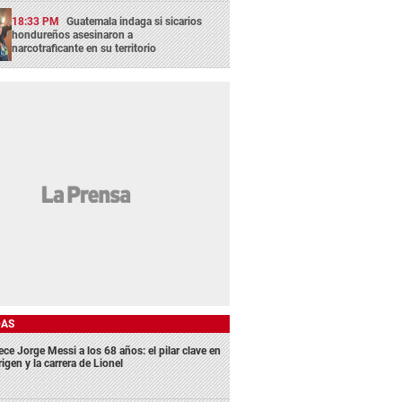
18:33 PM
Guatemala indaga si sicarios
hondureños asesinaron a
narcotraficante en su territorio
DAS
ece Jorge Messi a los 68 años: el pilar clave en
rigen y la carrera de Lionel