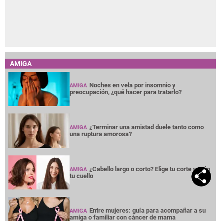
AMIGA
Noches en vela por insomnio y
AMIGA
preocupación, ¿qué hacer para tratarlo?
¿Terminar una amistad duele tanto como
AMIGA
una ruptura amorosa?
¿Cabello largo o corto? Elige tu corte según
AMIGA
tu cuello
Entre mujeres: guía para acompañar a su
AMIGA
amiga o familiar con cáncer de mama