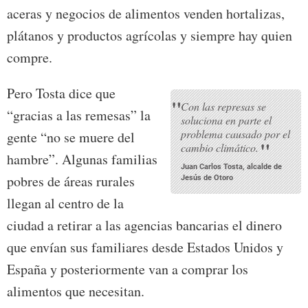
aceras y negocios de alimentos venden hortalizas,
plátanos y productos agrícolas y siempre hay quien
compre.
Pero Tosta dice que
"
Con las represas se
“gracias a las remesas” la
soluciona en parte el
problema causado por el
gente “no se muere del
"
cambio climático.
hambre”. Algunas familias
Juan Carlos Tosta, alcalde de
pobres de áreas rurales
Jesús de Otoro
llegan al centro de la
ciudad a retirar a las agencias bancarias el dinero
que envían sus familiares desde Estados Unidos y
España y posteriormente van a comprar los
alimentos que necesitan.