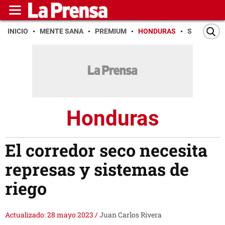
INICIO
MENTE SANA
PREMIUM
HONDURAS
SAN PEDR
Honduras
El corredor seco necesita
represas y sistemas de
riego
Actualizado: 28 mayo 2023
/
Juan Carlos Rivera