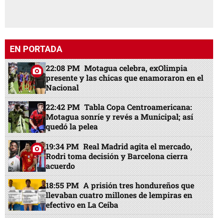
EN PORTADA
22:08 PM
Motagua celebra, exOlimpia
presente y las chicas que enamoraron en el
Nacional
22:42 PM
Tabla Copa Centroamericana:
Motagua sonríe y revés a Municipal; así
quedó la pelea
19:34 PM
Real Madrid agita el mercado,
Rodri toma decisión y Barcelona cierra
acuerdo
18:55 PM
A prisión tres hondureños que
llevaban cuatro millones de lempiras en
efectivo en La Ceiba