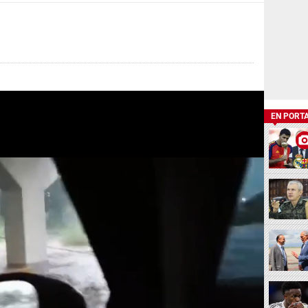
EN PORT