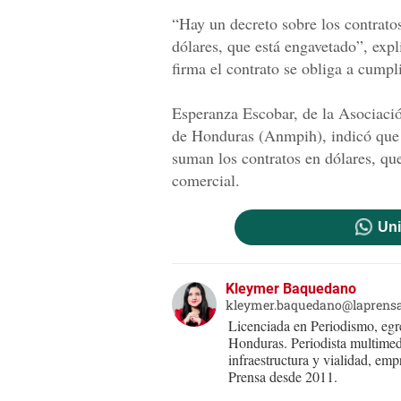
“Hay un decreto sobre los contrato
dólares, que está engavetado”, expl
firma el contrato se obliga a cumpli
Esperanza Escobar, de la Asociaci
de Honduras (Anmpih), indicó que
suman los contratos en dólares, que
comercial.
Uni
Kleymer Baquedano
kleymer.baquedano@laprens
Licenciada en Periodismo, eg
Honduras. Periodista multimed
infraestructura y vialidad, em
Prensa desde 2011.