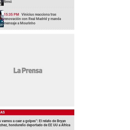
firmó
15:35 PM
Vinicius reacciona tras
renovación con Real Madrid y manda
mensaje a Mourinho
DAS
s vamos a caer a golpes”: El relato de Bryan
chez, hondureño deportado de EE UU a África