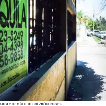
 alquiler son más caros. Foto: Amílcar Izaguirre.