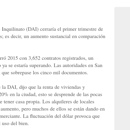
Inquilinato (DAI) cerraría el primer trimestre de
s; es decir, un aumento sustancial en comparación
erró 2015 con 3,652 contratos registrados, un
ya se estaría superando. Las autoridades en San
a que sobrepase los cinco mil documentos.
e la DAI, dijo que la renta de viviendas y
0% en la ciudad, esto se desprende de las pocas
 tener casa propia. Los alquileres de locales
 aumento, pero muchos de ellos se están dando en
omerciante. La fluctuación del dólar provoca que
 uso del bien.