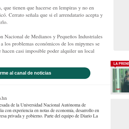
s, que tienen que hacerse en lempiras y no en
icó. Cerrato señala que si el arrendatario acepta y
rlo.
ón Nacional de Medianos y Pequeños Industriales
 a los problemas económicos de los mipymes se
 hacen casi imposible poder alquiler un local
LA PREN
rme al canal de noticias
a.hn
resada de la Universidad Nacional Autónoma de
ia con experiencia en notas de economía, desarrollo en
presa privada y gobierno. Parte del equipo de Diario La