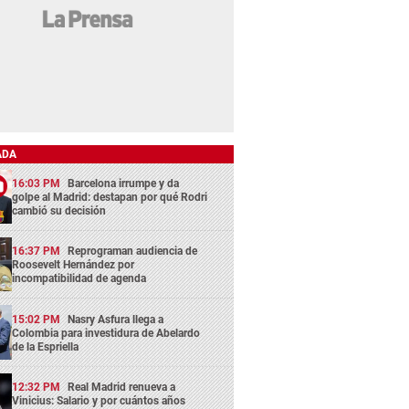
ADA
16:03 PM
Barcelona irrumpe y da
golpe al Madrid: destapan por qué Rodri
cambió su decisión
16:37 PM
Reprograman audiencia de
Roosevelt Hernández por
incompatibilidad de agenda
15:02 PM
Nasry Asfura llega a
Colombia para investidura de Abelardo
de la Espriella
12:32 PM
Real Madrid renueva a
Vinicius: Salario y por cuántos años