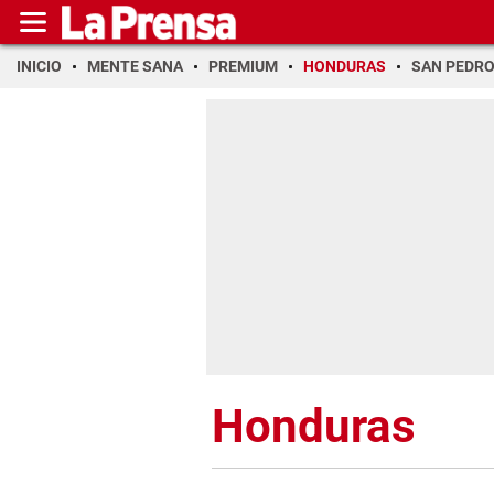
INICIO
MENTE SANA
PREMIUM
HONDURAS
SAN PEDR
Honduras