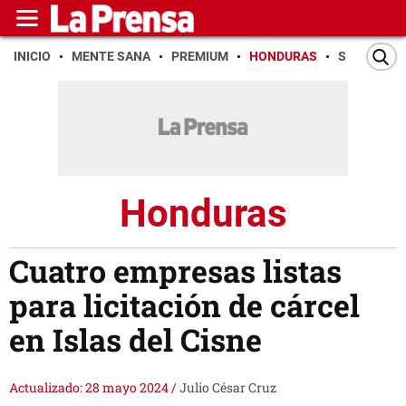
INICIO
MENTE SANA
PREMIUM
HONDURAS
SAN PEDR
Honduras
Cuatro empresas listas
para licitación de cárcel
en Islas del Cisne
Actualizado: 28 mayo 2024
/
Julio César Cruz