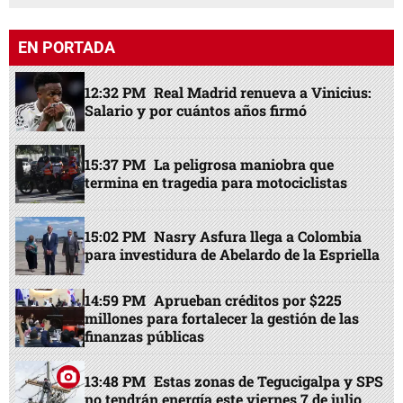
EN PORTADA
12:32 PM
Real Madrid renueva a Vinicius:
Salario y por cuántos años firmó
15:37 PM
La peligrosa maniobra que
termina en tragedia para motociclistas
15:02 PM
Nasry Asfura llega a Colombia
para investidura de Abelardo de la Espriella
14:59 PM
Aprueban créditos por $225
millones para fortalecer la gestión de las
finanzas públicas
13:48 PM
Estas zonas de Tegucigalpa y SPS
no tendrán energía este viernes 7 de julio