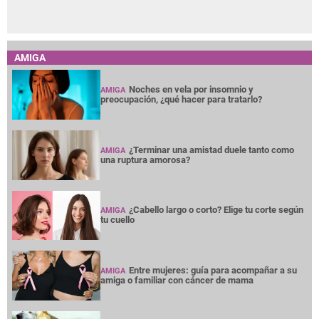
AMIGA
Noches en vela por insomnio y
AMIGA
preocupación, ¿qué hacer para tratarlo?
¿Terminar una amistad duele tanto como
AMIGA
una ruptura amorosa?
¿Cabello largo o corto? Elige tu corte según
AMIGA
tu cuello
Entre mujeres: guía para acompañar a su
AMIGA
amiga o familiar con cáncer de mama