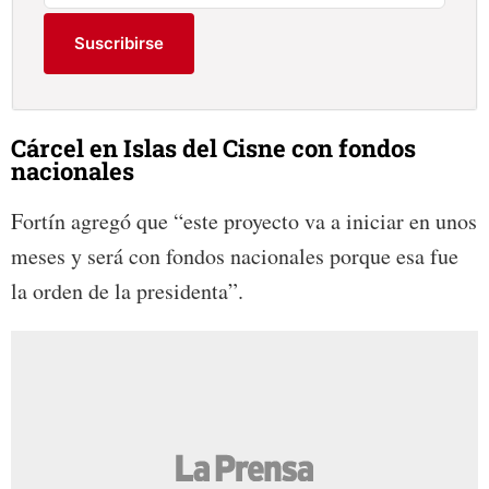
Suscribirse
Cárcel en Islas del Cisne con fondos
nacionales
Fortín agregó que “este proyecto va a iniciar en unos
meses y será con fondos nacionales porque esa fue
la orden de la presidenta”.