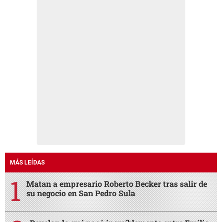
MÁS LEÍDAS
Matan a empresario Roberto Becker tras salir de
su negocio en San Pedro Sula