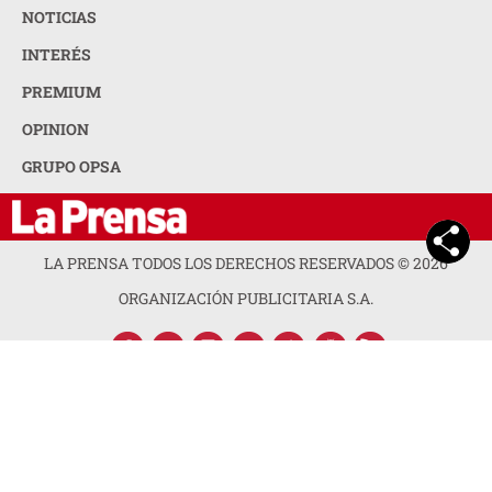
NOTICIAS
INTERÉS
PREMIUM
OPINION
GRUPO OPSA
LA PRENSA TODOS LOS DERECHOS RESERVADOS ©
2026
ORGANIZACIÓN PUBLICITARIA S.A.
ACERCA DE LA PRENSA
POLÍTICA DE PRIVACIDAD
CONTACTA CON NOSOTROS
NEWSLETTER
MAPA DEL SITIO