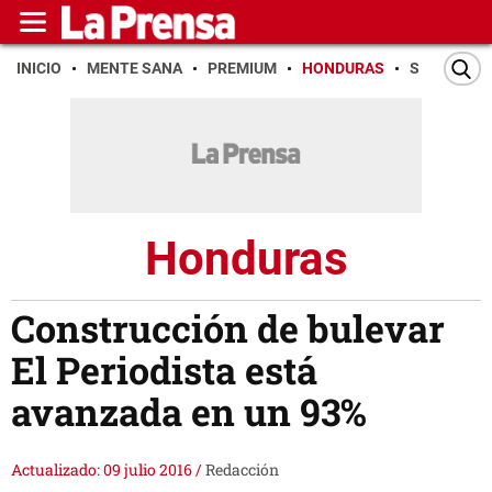
INICIO
MENTE SANA
PREMIUM
HONDURAS
SAN PEDR
Honduras
Construcción de bulevar
El Periodista está
avanzada en un 93%
Actualizado: 09 julio 2016
/
Redacción