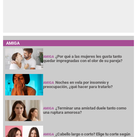
AMIGA
¿Por qué a las mujeres les gusta tanto
AMIGA
quedar impregnadas con el olor de su pareja?
Noches en vela por insomnio y
AMIGA
preocupación, ¿qué hacer para tratarlo?
¿Terminar una amistad duele tanto como
AMIGA
una ruptura amorosa?
¿Cabello largo o corto? Elige tu corte según
AMIGA