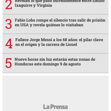
Revelan lo qué pasó increíblemente entre Emilio
Izaguirre y Virginia
Fabio Lobo rompe el silencio tras salir de prisión
en USA y revela quiénes lo visitaban
Fallece Jorge Messi a los 68 años: el pilar clave
en el origen y la carrera de Lionel
Nueve horas sin luz estarán estas zonas de
Honduras este domingo 9 de agosto