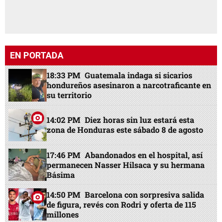
EN PORTADA
18:33 PM
Guatemala indaga si sicarios
hondureños asesinaron a narcotraficante en
su territorio
14:02 PM
Diez horas sin luz estará esta
zona de Honduras este sábado 8 de agosto
17:46 PM
Abandonados en el hospital, así
permanecen Nasser Hilsaca y su hermana
Básima
14:50 PM
Barcelona con sorpresiva salida
de figura, revés con Rodri y oferta de 115
millones