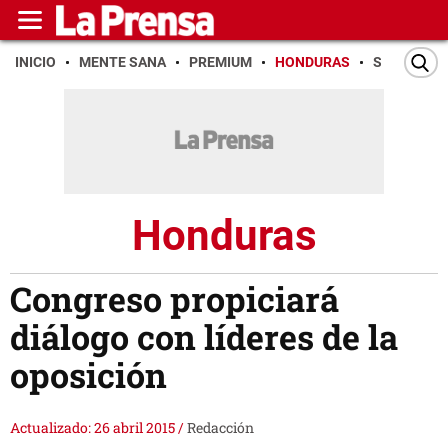
INICIO
MENTE SANA
PREMIUM
HONDURAS
SAN PEDR
Honduras
Congreso propiciará
diálogo con líderes de la
oposición
Actualizado: 26 abril 2015
/
Redacción