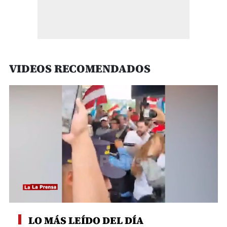
VIDEOS RECOMENDADOS
0
seconds
LO MÁS LEÍDO DEL DÍA
of