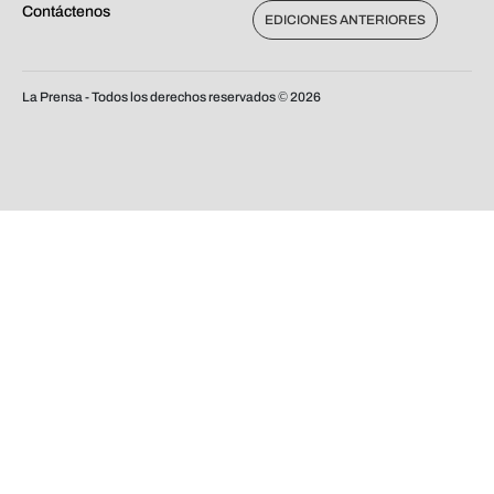
Contáctenos
EDICIONES ANTERIORES
La Prensa - Todos los derechos reservados ©
2026