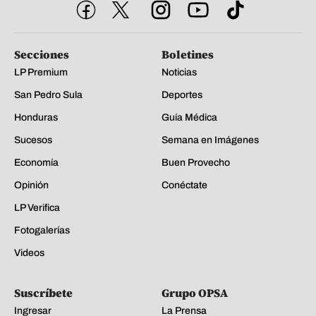
Secciones
Boletines
LP Premium
Noticias
San Pedro Sula
Deportes
Honduras
Guía Médica
Sucesos
Semana en Imágenes
Economía
Buen Provecho
Opinión
Conéctate
LP Verifica
Fotogalerías
Videos
Suscríbete
Grupo OPSA
Ingresar
La Prensa