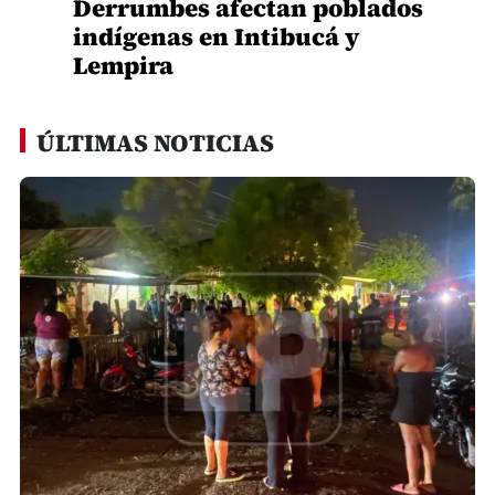
Derrumbes afectan poblados
indígenas en Intibucá y
Lempira
ÚLTIMAS NOTICIAS