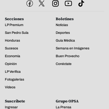
Secciones
Boletines
LP Premium
Noticias
San Pedro Sula
Deportes
Honduras
Guía Médica
Sucesos
Semana en Imágenes
Economía
Buen Provecho
Opinión
Conéctate
LP Verifica
Fotogalerías
Videos
Suscríbete
Grupo OPSA
Ingresar
La Prensa