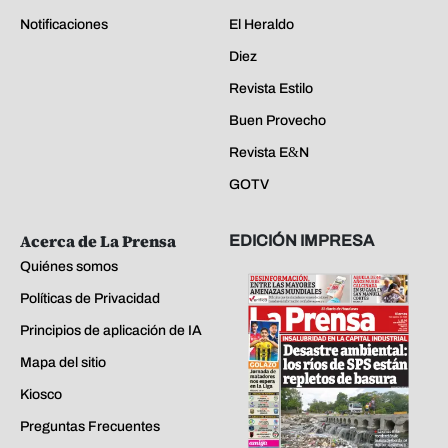
Notificaciones
El Heraldo
Diez
Revista Estilo
Buen Provecho
Revista E&N
GOTV
Acerca de La Prensa
EDICIÓN IMPRESA
Quiénes somos
Políticas de Privacidad
Principios de aplicación de IA
Mapa del sitio
Kiosco
Preguntas Frecuentes