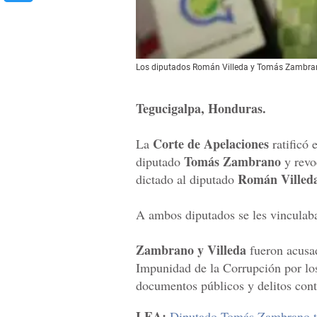
Los diputados Román Villeda y Tomás Zambrano 
Tegucigalpa, Honduras.
Corte de Apelaciones
La
ratificó 
Tomás Zambrano
diputado
y revo
Román Villed
dictado al diputado
A ambos diputados se les vinculaba
Zambrano y Villeda
fueron acusa
Impunidad de la Corrupción por los 
documentos públicos y delitos cont
LEA:
Diputado Tomás Zambrano tra