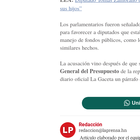
sus hijos”
Los parlamentarios fueron señalad
para favorecer a diputados que es
manejo de fondos públicos, como lo
similares hechos.
La acusación vino después de que s
General del Presupuesto
de la rep
diario oficial La Gaceta un párrafo 
Uni
Redacción
redaccion@laprensa.hn
Artículo elaborado por el eq