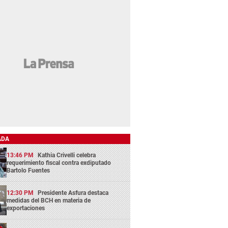
ADA
13:46 PM
Kathia Crivelli celebra
requerimiento fiscal contra exdiputado
Bartolo Fuentes
12:30 PM
Presidente Asfura destaca
medidas del BCH en materia de
exportaciones