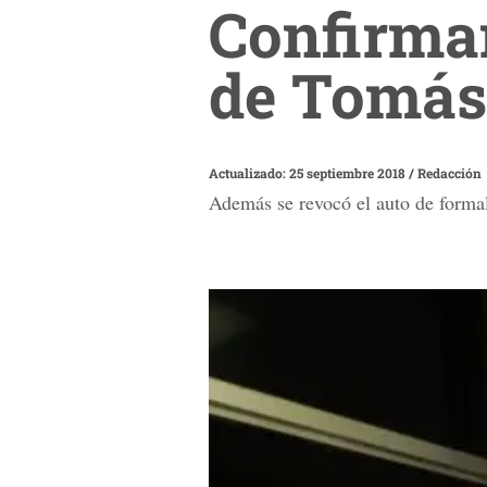
Confirman
de Tomás
Actualizado: 25 septiembre 2018
/
Redacción
Además se revocó el auto de forma