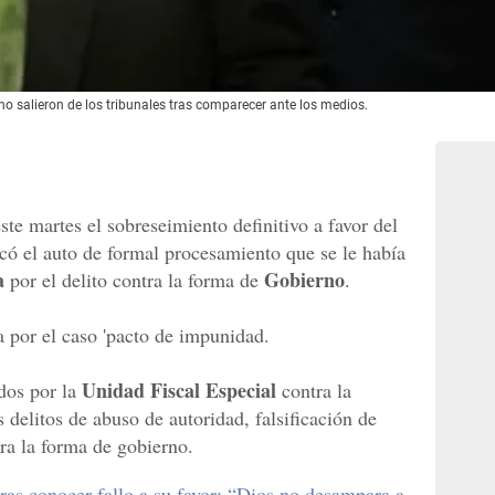
salieron de los tribunales tras comparecer ante los medios.
este martes el sobreseimiento definitivo a favor del
có el auto de formal procesamiento que se le había
a
Gobierno
por el delito contra la forma de
.
 por el caso 'pacto de impunidad.
Unidad Fiscal Especial
dos por la
contra la
delitos de abuso de autoridad, falsificación de
ra la forma de gobierno.
s conocer fallo a su favor: “Dios no desampara a