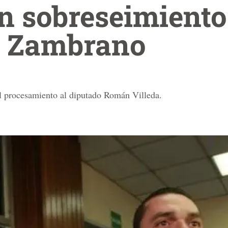
 sobreseimiento
 Zambrano
l procesamiento al diputado Román Villeda.