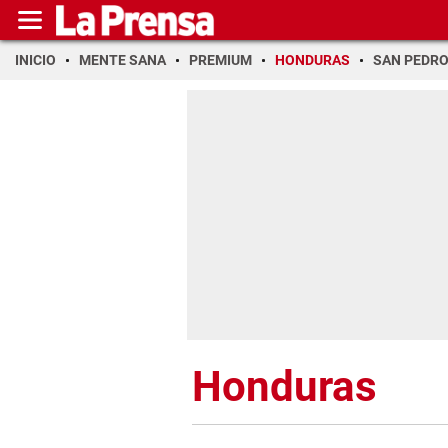
INICIO
MENTE SANA
PREMIUM
HONDURAS
SAN PEDR
Honduras