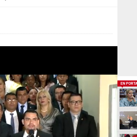
EN PORT