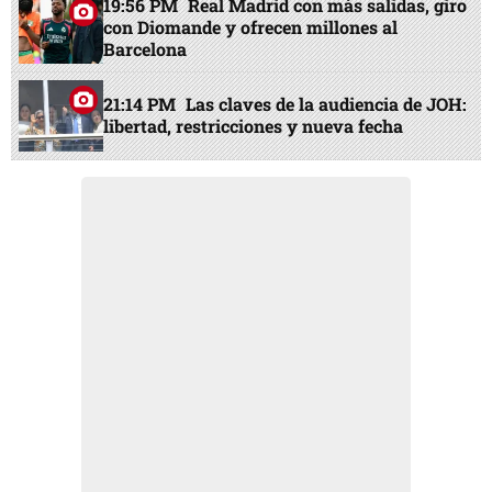
19:56 PM
Real Madrid con más salidas, giro
con Diomande y ofrecen millones al
Barcelona
21:14 PM
Las claves de la audiencia de JOH:
libertad, restricciones y nueva fecha