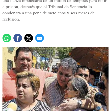
una fianza hipotecaria de un millón de lempiras para no ir
a prisión, después que el Tribunal de Sentencia lo
condenara a una pena de siete años y seis meses de
reclusión.