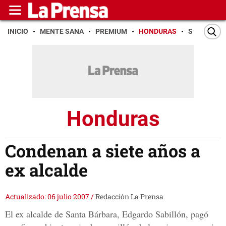
INICIO
MENTE SANA
PREMIUM
HONDURAS
SAN PEDR
Honduras
Condenan a siete años a
ex alcalde
Actualizado: 06 julio 2007
/
Redacción La Prensa
El ex alcalde de Santa Bárbara, Edgardo Sabillón, pagó