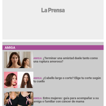
AMIGA
¿Terminar una amistad duele tanto como
AMIGA
una ruptura amorosa?
¿Cabello largo o corto? Elige tu corte según
AMIGA
tu cuello
Entre mujeres: guía para acompañar a su
AMIGA
amiga o familiar con cáncer de mama