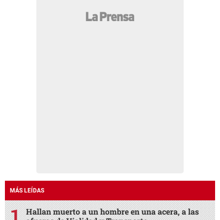
MÁS LEÍDAS
Hallan muerto a un hombre en una acera, a las