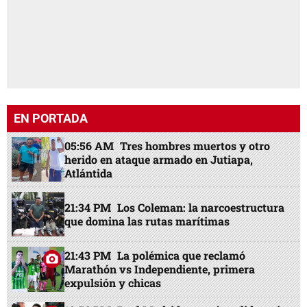
EN PORTADA
05:56 AM
Tres hombres muertos y otro
herido en ataque armado en Jutiapa,
Atlántida
21:34 PM
Los Coleman: la narcoestructura
que domina las rutas marítimas
21:43 PM
La polémica que reclamó
Marathón vs Independiente, primera
expulsión y chicas