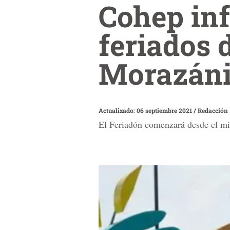
Cohep in
feriados 
Morazán
Actualizado: 06 septiembre 2021
/
Redacción
El Feriadón comenzará desde el mié