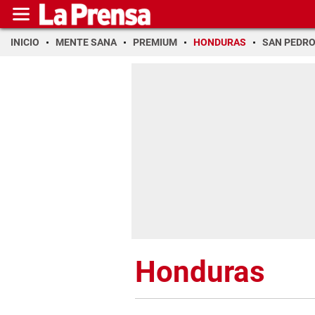
INICIO
MENTE SANA
PREMIUM
HONDURAS
SAN PEDR
Honduras