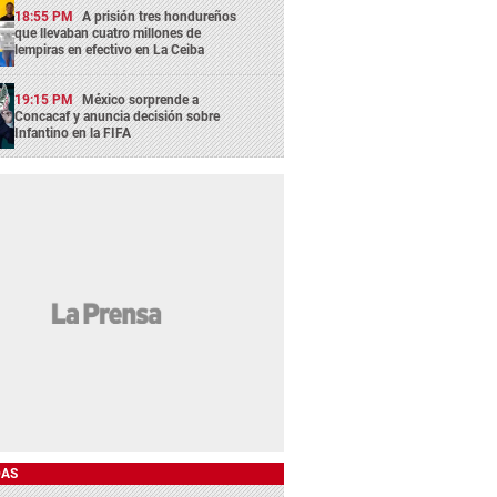
18:55 PM
A prisión tres hondureños
que llevaban cuatro millones de
lempiras en efectivo en La Ceiba
19:15 PM
México sorprende a
Concacaf y anuncia decisión sobre
Infantino en la FIFA
DAS