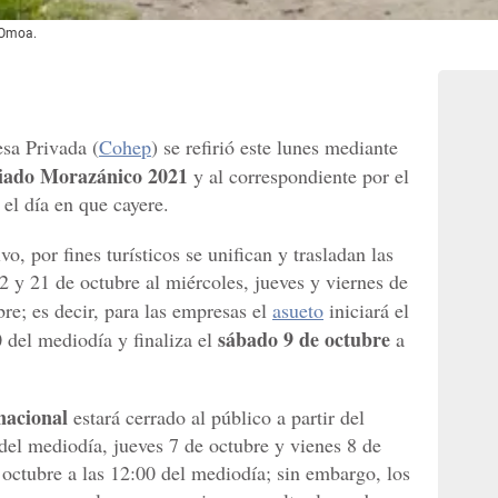
 Omoa.
sa Privada (
Cohep
) se refirió este lunes mediante
iado Morazánico 2021
y al correspondiente por el
 el día en que cayere.
o, por fines turísticos se unifican y trasladan las
12 y 21 de octubre al miércoles, jueves y viernes de
re; es decir, para las empresas el
asueto
iniciará el
sábado 9 de octubre
 del mediodía y finaliza el
a
nacional
estará cerrado al público a partir del
del mediodía, jueves 7 de octubre y vienes 8 de
 octubre a las 12:00 del mediodía; sin embargo, los