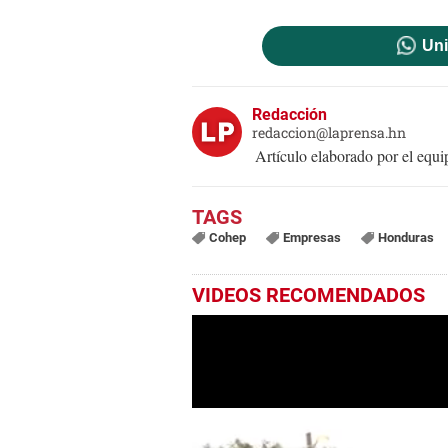
Uni
Redacción
redaccion@laprensa.hn
Artículo elaborado por el eq
Cohep
Empresas
Honduras
VIDEOS RECOMENDADOS