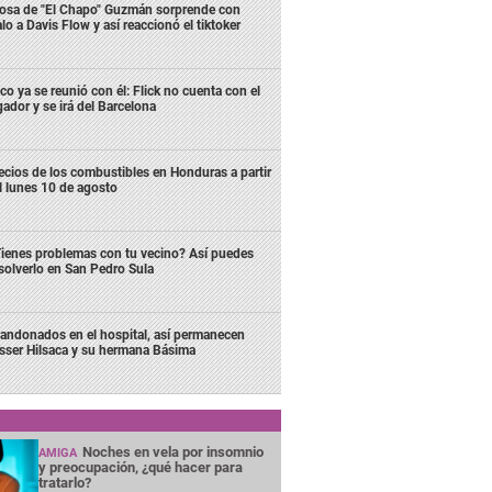
osa de "El Chapo" Guzmán sorprende con
lo a Davis Flow y así reaccionó el tiktoker
co ya se reunió con él: Flick no cuenta con el
gador y se irá del Barcelona
ecios de los combustibles en Honduras a partir
l lunes 10 de agosto
ienes problemas con tu vecino? Así puedes
solverlo en San Pedro Sula
andonados en el hospital, así permanecen
sser Hilsaca y su hermana Básima
Noches en vela por insomnio
AMIGA
y preocupación, ¿qué hacer para
tratarlo?