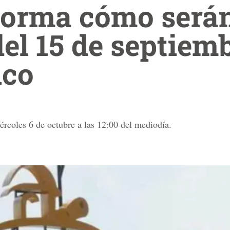
forma cómo serán
del 15 de septiem
ico
rcoles 6 de octubre a las 12:00 del mediodía.