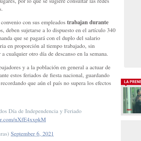
ugares, por lo que se sugiere consultar las redes
s.
trabajan durante
r convenio con sus empleados
 deben sujetarse a lo dispuesto en el artículo 340
manda que se pagará con el duplo del salario
ria en proporción al tiempo trabajado, sin
r a cualquier otro día de descanso en la semana.
bajadores y a la población en general a actuar de
nte estos feriados de fiesta nacional, guardando
 recordando que aún el país no supera los efectos
LA PREN
dos Día de Independencia y Feriado
ter.com/nXfE4xxpkM
ras)
September 6, 2021