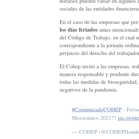
horarios pueden variar en algunos l
sociales de las entidades financiera
En el caso de las empresas que po
los días feriados
antes mencionados,
del Código de Trabajo, en el cual 
correspondiente a la jornada ordina
perjuicio del derecho del trabajado
El Cohep invitó a las empresas, tra
manera responsable y prudente dura
todas las medidas de bioseguridad,
negativos de la pandemia.
#ComunicadoCOHEP
- Feria
Morazánico 2021??
pic.twit
— COHEP (@COHEPHondu