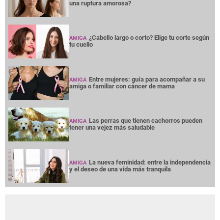
una ruptura amorosa?
¿Cabello largo o corto? Elige tu corte según
AMIGA
tu cuello
Entre mujeres: guía para acompañar a su
AMIGA
amiga o familiar con cáncer de mama
Las perras que tienen cachorros pueden
AMIGA
tener una vejez más saludable
La nueva feminidad: entre la independencia
AMIGA
y el deseo de una vida más tranquila