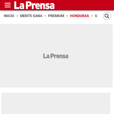
INICIO
MENTE SANA
PREMIUM
HONDURAS
SAN PEDR
Honduras