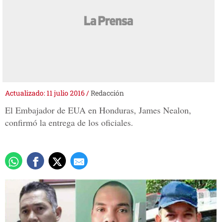
Cinco policías
hondureños son
extraditados por
narcotráfico a EUA
Actualizado: 11 julio 2016
/
Redacción
El Embajador de EUA en Honduras, James Nealon,
confirmó la entrega de los oficiales.