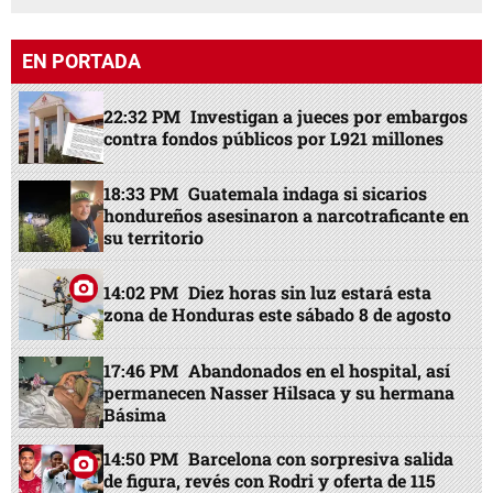
EN PORTADA
22:32 PM
Investigan a jueces por embargos
contra fondos públicos por L921 millones
18:33 PM
Guatemala indaga si sicarios
hondureños asesinaron a narcotraficante en
su territorio
14:02 PM
Diez horas sin luz estará esta
zona de Honduras este sábado 8 de agosto
17:46 PM
Abandonados en el hospital, así
permanecen Nasser Hilsaca y su hermana
Básima
14:50 PM
Barcelona con sorpresiva salida
de figura, revés con Rodri y oferta de 115