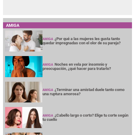
AMIGA
¿Por qué a las mujeres les gusta tanto
AMIGA
quedar impregnadas con el olor de su pareja?
Noches en vela por insomnio y
AMIGA
preocupación, ¿qué hacer para tratarlo?
¿Terminar una amistad duele tanto como
AMIGA
una ruptura amorosa?
¿Cabello largo o corto? Elige tu corte según
AMIGA
tu cuello