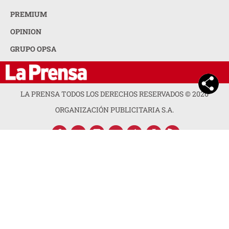
PREMIUM
OPINION
GRUPO OPSA
LA PRENSA TODOS LOS DERECHOS RESERVADOS ©
2026
ORGANIZACIÓN PUBLICITARIA S.A.
ACERCA DE LA PRENSA
POLÍTICA DE PRIVACIDAD
CONTACTA CON NOSOTROS
NEWSLETTER
MAPA DEL SITIO
PREGUNTAS FRECUENTES