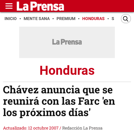
INICIO
MENTE SANA
PREMIUM
HONDURAS
SAN PEDR
Honduras
Chávez anuncia que se
reunirá con las Farc 'en
los próximos días'
Actualizado: 12 octubre 2007
/
Redacción La Prensa