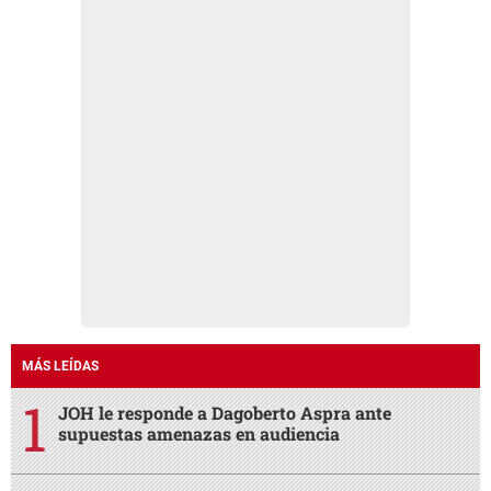
MÁS LEÍDAS
JOH le responde a Dagoberto Aspra ante
supuestas amenazas en audiencia