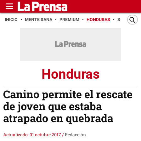
INICIO
MENTE SANA
PREMIUM
HONDURAS
SAN PEDR
Honduras
Canino permite el rescate
de joven que estaba
atrapado en quebrada
Actualizado: 01 octubre 2017
/
Redacción