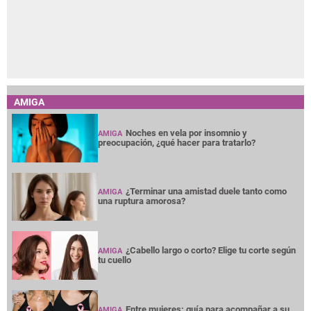
AMIGA
Noches en vela por insomnio y
AMIGA
preocupación, ¿qué hacer para tratarlo?
¿Terminar una amistad duele tanto como
AMIGA
una ruptura amorosa?
¿Cabello largo o corto? Elige tu corte según
AMIGA
tu cuello
Entre mujeres: guía para acompañar a su
AMIGA