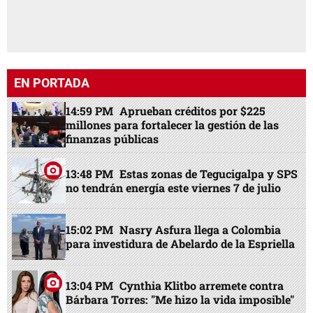
EN PORTADA
14:59 PM
Aprueban créditos por $225
millones para fortalecer la gestión de las
finanzas públicas
13:48 PM
Estas zonas de Tegucigalpa y SPS
no tendrán energía este viernes 7 de julio
15:02 PM
Nasry Asfura llega a Colombia
para investidura de Abelardo de la Espriella
13:04 PM
Cynthia Klitbo arremete contra
Bárbara Torres: "Me hizo la vida imposible"