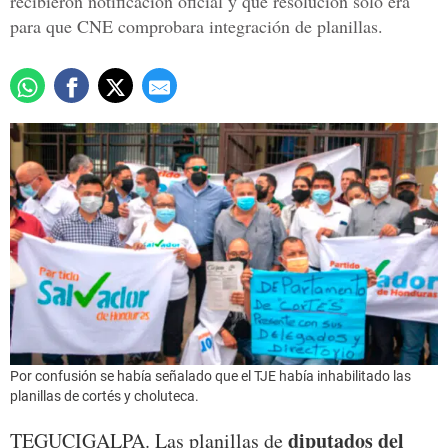
recibieron notificación oficial y que resolución solo era
para que CNE comprobara integración de planillas.
Por confusión se había señalado que el TJE había inhabilitado las
planillas de cortés y choluteca.
diputados del
TEGUCIGALPA. Las planillas de