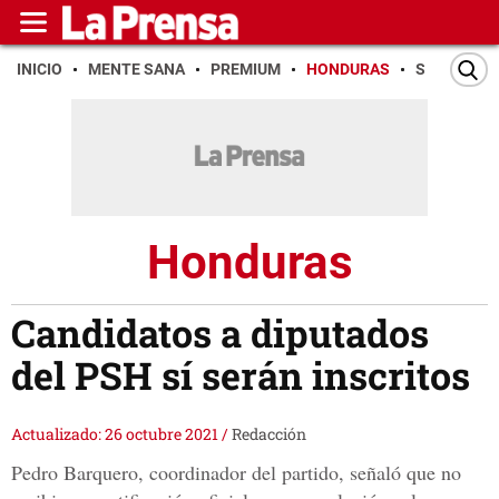
INICIO
MENTE SANA
PREMIUM
HONDURAS
SAN PEDR
Honduras
Candidatos a diputados
del PSH sí serán inscritos
Actualizado: 26 octubre 2021
/
Redacción
Pedro Barquero, coordinador del partido, señaló que no