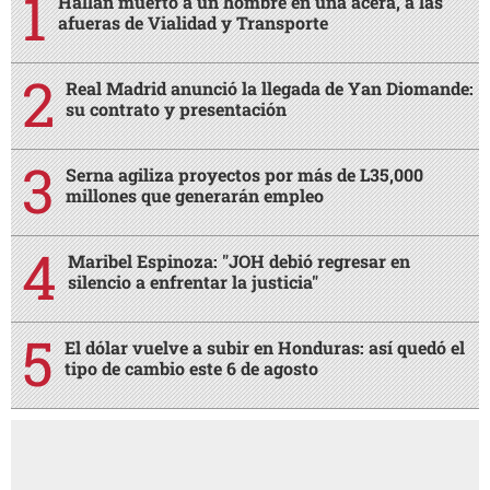
Hallan muerto a un hombre en una acera, a las
afueras de Vialidad y Transporte
Real Madrid anunció la llegada de Yan Diomande:
su contrato y presentación
Serna agiliza proyectos por más de L35,000
millones que generarán empleo
Maribel Espinoza: "JOH debió regresar en
silencio a enfrentar la justicia"
El dólar vuelve a subir en Honduras: así quedó el
tipo de cambio este 6 de agosto