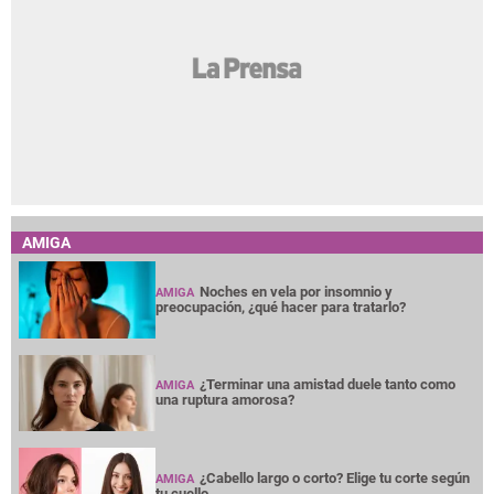
AMIGA
Noches en vela por insomnio y
AMIGA
preocupación, ¿qué hacer para tratarlo?
¿Terminar una amistad duele tanto como
AMIGA
una ruptura amorosa?
¿Cabello largo o corto? Elige tu corte según
AMIGA
tu cuello