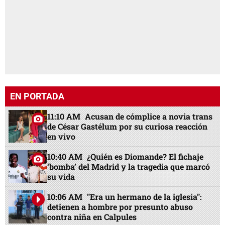
EN PORTADA
11:10 AM
Acusan de cómplice a novia trans
de César Gastélum por su curiosa reacción
en vivo
10:40 AM
¿Quién es Diomande? El fichaje
‘bomba’ del Madrid y la tragedia que marcó
su vida
10:06 AM
"Era un hermano de la iglesia":
detienen a hombre por presunto abuso
contra niña en Calpules