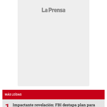
MÁS LEÍDAS
Impactante revelación: FBI destapa plan para