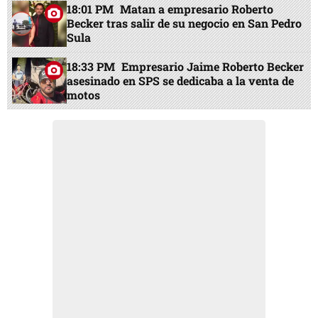
18:01 PM
Matan a empresario Roberto
Becker tras salir de su negocio en San Pedro
Sula
18:33 PM
Empresario Jaime Roberto Becker
asesinado en SPS se dedicaba a la venta de
motos