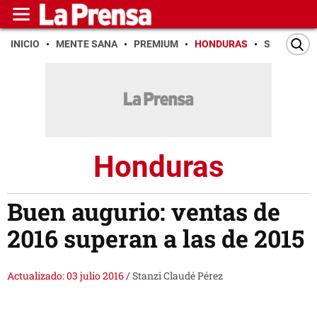
INICIO
MENTE SANA
PREMIUM
HONDURAS
SAN PEDR
Honduras
Buen augurio: ventas de
2016 superan a las de 2015
Actualizado: 03 julio 2016
/
Stanzi Claudé Pérez