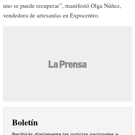
uno se puede recuperar”, manifestó Olga Núñez,
vendedora de artesanías en Expocentro.
Boletín
Recibirás diariamente las noticias nacionales e