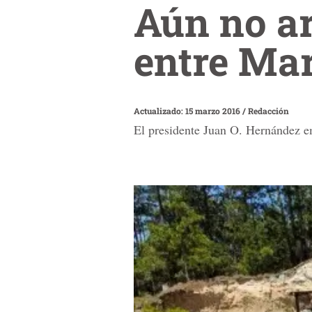
Aún no a
entre Mar
Actualizado: 15 marzo 2016
/
Redacción
El presidente Juan O. Hernández emp