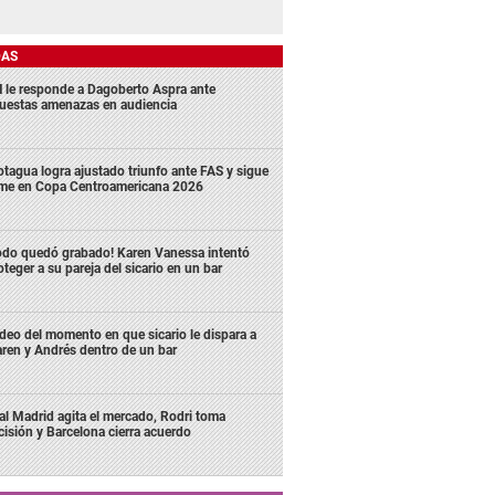
DAS
 le responde a Dagoberto Aspra ante
uestas amenazas en audiencia
tagua logra ajustado triunfo ante FAS y sigue
rme en Copa Centroamericana 2026
odo quedó grabado! Karen Vanessa intentó
oteger a su pareja del sicario en un bar
deo del momento en que sicario le dispara a
ren y Andrés dentro de un bar
al Madrid agita el mercado, Rodri toma
cisión y Barcelona cierra acuerdo