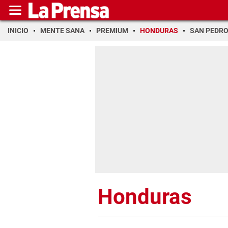
INICIO
MENTE SANA
PREMIUM
HONDURAS
SAN PEDR
Honduras