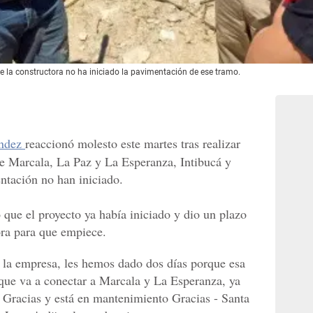
ue la constructora no ha iniciado la pavimentación de ese tramo.
ández
reaccionó molesto este martes tras realizar
 de Marcala, La Paz y La Esperanza, Intibucá y
entación no han iniciado.
 que el proyecto ya había iniciado y dio un plazo
ora para que empiece.
la empresa, les hemos dado dos días porque esa
que va a conectar a Marcala y La Esperanza, ya
- Gracias y está en mantenimiento Gracias - Santa