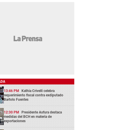
ADA
13:46 PM
Kathia Crivelli celebra
requerimiento fiscal contra exdiputado
Bartolo Fuentes
12:30 PM
Presidente Asfura destaca
medidas del BCH en materia de
exportaciones