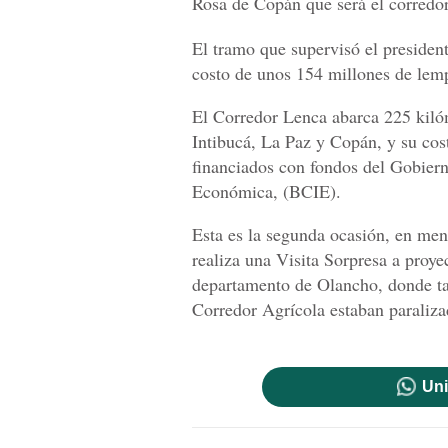
Rosa de Copán que será el corredor
El tramo que supervisó el preside
costo de unos 154 millones de lemp
El Corredor Lenca abarca 225 kiló
Intibucá, La Paz y Copán, y su cos
financiados con fondos del Gobier
Económica, (BCIE).
Esta es la segunda ocasión, en men
realiza una Visita Sorpresa a proye
departamento de Olancho, donde ta
Corredor Agrícola estaban paraliza
Uni