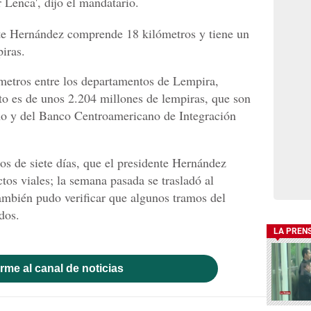
 Lenca', dijo el mandatario.
nte Hernández comprende 18 kilómetros y tiene un
iras.
metros entre los departamentos de Lempira,
to es de unos 2.204 millones de lempiras, que son
no y del Banco Centroamericano de Integración
os de siete días, que el presidente Hernández
ctos viales; la semana pasada se trasladó al
mbién pudo verificar que algunos tramos del
dos.
LA PREN
rme al canal de noticias