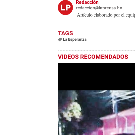
Redacción
redaccion@laprensa.hn
Artículo elaborado por el eq
La Esperanza
VIDEOS RECOMENDADOS