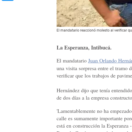
El mandatario reaccionó molesto al verificar q
La Esperanza, Intibucá.
El mandatario
Juan Orlando Hern
una visita sorpresa entre el tramo
verificar que los trabajos de pavim
Hernández dijo que tenía entendido
de dos días a la empresa construct
'Lamentablemente no ha empezado 
calle es sumamente importante por
está en construcción la Esperanza 