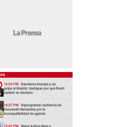
ADA
16:03 PM
Barcelona irrumpe y da
golpe al Madrid: destapan por qué Rodri
cambió su decisión
16:37 PM
Reprograman audiencia de
Roosevelt Hernández por la
incompatibilidad de agenda
15:02 PM
Nasry Asfura llega a