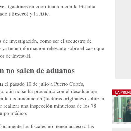
nvestigaciones en coordinación con la Fiscalía
Fescco
Atic
zado (
) y la
.
s de investigación, como ser el secuestro de
o
ya tiene información relevante sobre el caso que
tor de Invest-H.
n no salen de aduanas
on
el pasado 10 de julio a Puerto Cortés,
o, aún no se ha procedido con el desaduanaje
LA PREN
a la documentación (facturas originales) sobre la
r realizar una inspección minuciosa de los 78
quipo médico.
sicamente los fiscales no tienen acceso a las