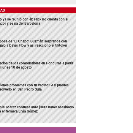
DAS
 ya se reunió con él: Flick no cuenta con el
dor y se irá del Barcelona
posa de "El Chapo" Guzmán sorprende con
galo a Davis Flow y así reaccionó el tiktoker
ecios de los combustibles en Honduras a partir
l lunes 10 de agosto
ienes problemas con tu vecino? Así puedes
solverlo en San Pedro Sula
niel Meraz confiesa ante jueza haber asesinado
la enfermera Elvia Gómez