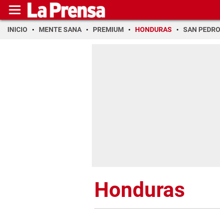
INICIO
MENTE SANA
PREMIUM
HONDURAS
SAN PEDR
Honduras