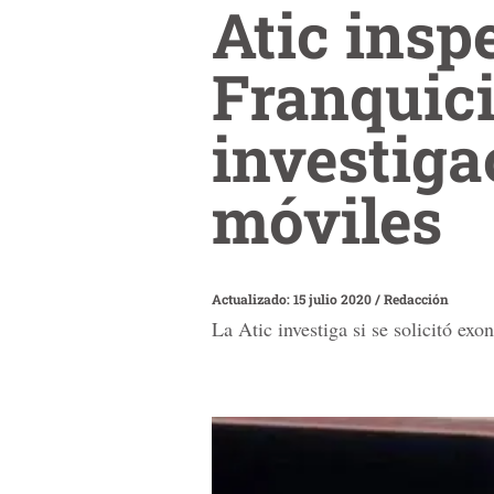
Atic insp
Franquic
investiga
móviles
Actualizado: 15 julio 2020
/
Redacción
La Atic investiga si se solicitó ex