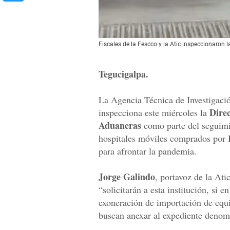
Fiscales de la Fescco y la Atic inspeccionaron 
Tegucigalpa.
La Agencia Técnica de Investigaci
Dire
inspecciona este miércoles la
Aduaneras
como parte del seguimie
hospitales móviles comprados por 
para afrontar la pandemia.
Jorge Galindo
, portavoz de la Ati
“solicitarán a esta institución, si e
exoneración de importación de equi
buscan anexar al expediente denom