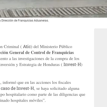
la Dirección de Franquicias Aduaneras.
ón Criminal (
Atic
) del Ministerio Público
cción General de Control de Franquicias
nto a las investigaciones de la compra de los
Inversión y Estrategia de Honduras (
Invest-H
)
c, informó que en las acciones los fiscales
n
caso de Invest-H
, se haya solicitado alguna
po hospitalario como parte de las diligencias que
inado hospitales móviles”.