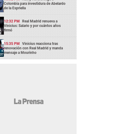
Colombia para investidura de Abelardo
de la Espriella
12:32 PM
Real Madrid renueva a
Vinicius: Salario y por cuántos años
firmó
15:35 PM
Vinicius reacciona tras
renovación con Real Madrid y manda
mensaje a Mourinho