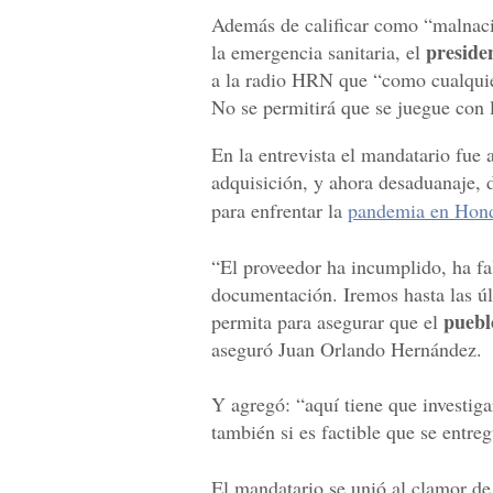
Además de calificar como “malnaci
preside
la emergencia sanitaria, el
a la radio HRN que “como cualquie
No se permitirá que se juegue con 
En la entrevista el mandatario fue
adquisición, y ahora desaduanaje,
para enfrentar la
pandemia en Hon
“El proveedor ha incumplido, ha fa
documentación. Iremos hasta las úl
puebl
permita para asegurar que el
aseguró Juan Orlando Hernández.
Y agregó: “aquí tiene que investiga
también si es factible que se entre
El mandatario se unió al clamor de