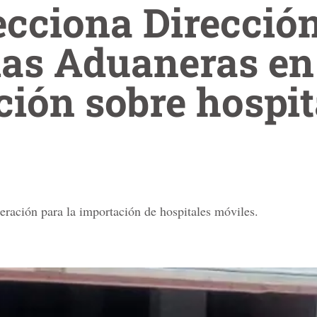
ecciona Direcció
ias Aduaneras en
ción sobre hospit
oneración para la importación de hospitales móviles.