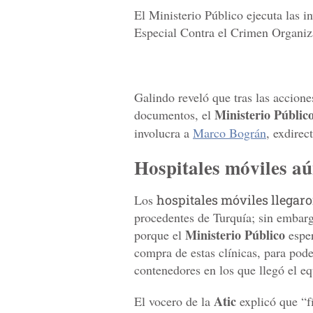
El Ministerio Público ejecuta las i
Especial Contra el Crimen Organi
Galindo reveló que tras las accione
Ministerio Públic
documentos, el
involucra a
Marco Bográn
, exdirec
Hospitales móviles aú
Los
hospitales móviles llegar
procedentes de Turquía; sin embarg
Ministerio Público
porque el
esper
compra de estas clínicas, para pode
contenedores en los que llegó el e
Atic
El vocero de la
explicó que “fí