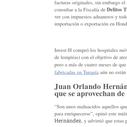
facturas originales, sin embargo el
Delitos T
consultar a la Fiscalía de
ver con impuestos aduaneros y todo
importación o exportación en Hond
Invest-H compró los hospitales móv
de lempiras) con el objetivo de ate
pero a más de cuatro meses de que
fabricadas en Turquía
aún no están
Juan Orlando Hernánd
que se aprovechan de
“Son unos malnacidos aquellos que
para enriquecerse”, opinó este mié
Hernández
, y advirtió que estas 