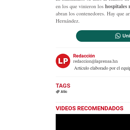
hospitales 
en los que vinieron los
abran los contenedores. Hay que ar
Hernández.
Uni
Redacción
redaccion@laprensa.hn
Artículo elaborado por el eq
Atic
VIDEOS RECOMENDADOS