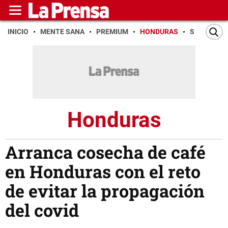
INICIO
MENTE SANA
PREMIUM
HONDURAS
SAN PEDR
Honduras
Arranca cosecha de café
en Honduras con el reto
de evitar la propagación
del covid