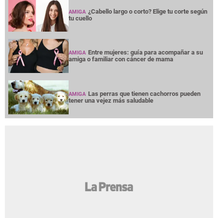
¿Cabello largo o corto? Elige tu corte según
AMIGA
tu cuello
Entre mujeres: guía para acompañar a su
AMIGA
amiga o familiar con cáncer de mama
Las perras que tienen cachorros pueden
AMIGA
tener una vejez más saludable