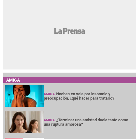
AMIGA
Noches en vela por insomnio y
AMIGA
preocupación, ¿qué hacer para tratarlo?
¿Terminar una amistad duele tanto como
AMIGA
una ruptura amorosa?