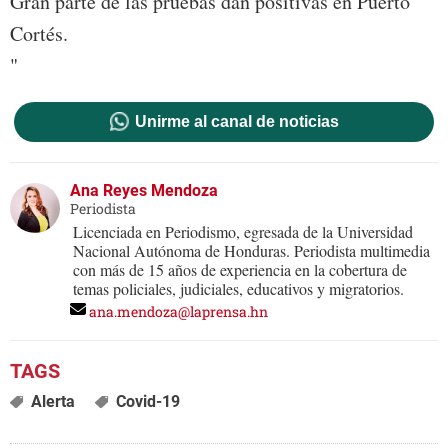
Gran parte de las pruebas dan positivas en Puerto
Cortés.
"
Unirme al canal de noticias
Ana Reyes Mendoza
Periodista
Licenciada en Periodismo, egresada de la Universidad
Nacional Autónoma de Honduras. Periodista multimedia
con más de 15 años de experiencia en la cobertura de
temas policiales, judiciales, educativos y migratorios.
ana.mendoza@laprensa.hn
Alerta
Covid-19