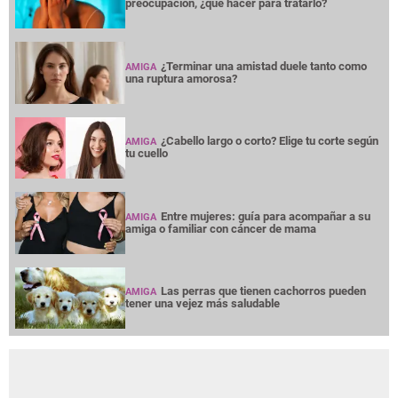
preocupación, ¿qué hacer para tratarlo?
¿Terminar una amistad duele tanto como
AMIGA
una ruptura amorosa?
¿Cabello largo o corto? Elige tu corte según
AMIGA
tu cuello
Entre mujeres: guía para acompañar a su
AMIGA
amiga o familiar con cáncer de mama
Las perras que tienen cachorros pueden
AMIGA
tener una vejez más saludable