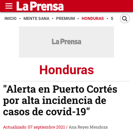
INICIO
MENTE SANA
PREMIUM
HONDURAS
SAN PEDR
Honduras
"Alerta en Puerto Cortés
por alta incidencia de
casos de covid-19"
Actualizado: 07 septiembre 2021
/
Ana Reyes Mendoza