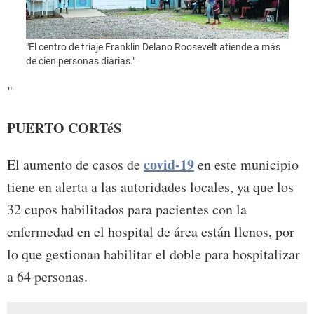
"El ce
de cie
"El centro de triaje Franklin Delano Roosevelt atiende a más
de cien personas diarias."
"
PUERTO CORTéS
covid-19
El aumento de casos de
en este municipio
tiene en alerta a las autoridades locales, ya que los
32 cupos habilitados para pacientes con la
enfermedad en el hospital de área están llenos, por
lo que gestionan habilitar el doble para hospitalizar
a 64 personas.