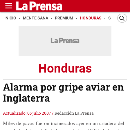
INICIO
MENTE SANA
PREMIUM
HONDURAS
SAN PEDR
Honduras
Alarma por gripe aviar en
Inglaterra
Actualizado: 05 julio 2007
/
Redacción La Prensa
Miles de pavos fueron incinerados ayer en un criadero del