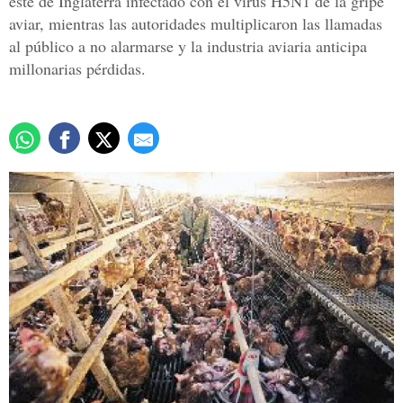
este de Inglaterra infectado con el virus H5N1 de la gripe
aviar, mientras las autoridades multiplicaron las llamadas
al público a no alarmarse y la industria aviaria anticipa
millonarias pérdidas.