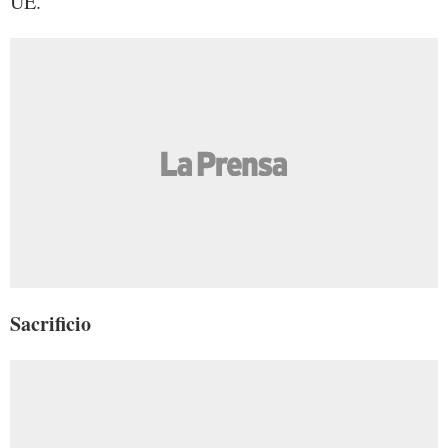
UE.
Sacrificio