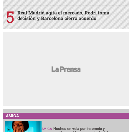
Real Madrid agita el mercado, Rodri toma
decisión y Barcelona cierra acuerdo
AMIGA
Noches en vela por insomnio y
AMIGA