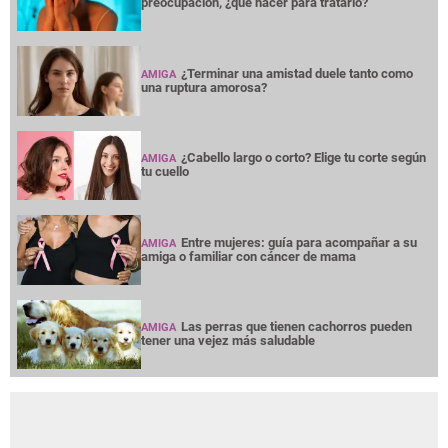
preocupación, ¿qué hacer para tratarlo?
¿Terminar una amistad duele tanto como
AMIGA
una ruptura amorosa?
¿Cabello largo o corto? Elige tu corte según
AMIGA
tu cuello
Entre mujeres: guía para acompañar a su
AMIGA
amiga o familiar con cáncer de mama
Las perras que tienen cachorros pueden
AMIGA
tener una vejez más saludable