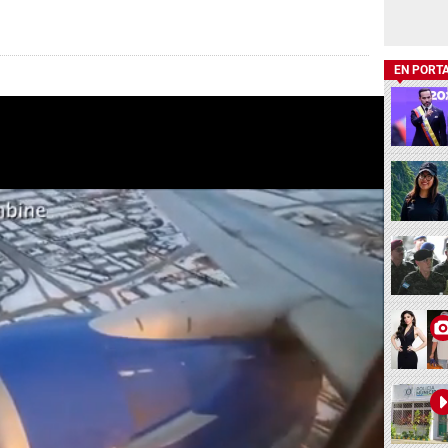
EN PORT