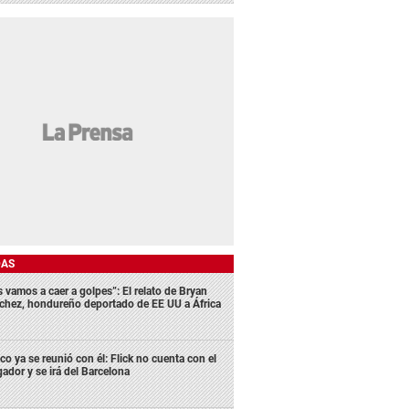
DAS
s vamos a caer a golpes”: El relato de Bryan
chez, hondureño deportado de EE UU a África
co ya se reunió con él: Flick no cuenta con el
gador y se irá del Barcelona