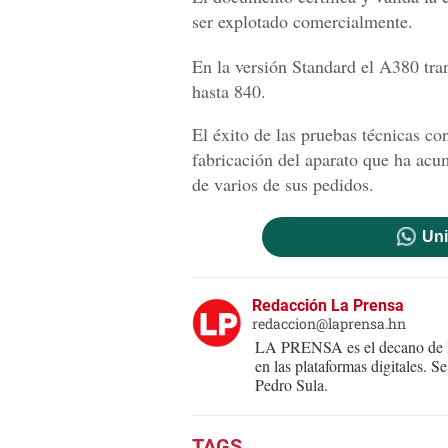
ser explotado comercialmente.
En la versión Standard el A380 tran
hasta 840.
El éxito de las pruebas técnicas c
fabricación del aparato que ha acu
de varios de sus pedidos.
Uni
Redacción La Prensa
redaccion@laprensa.hn
LA PRENSA es el decano de lo
en las plataformas digitales. 
Pedro Sula.