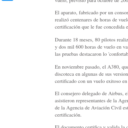
vuelo, previsto para octubre de 20
El aparato, fabricado por un conso
realizó centenares de horas de vuel
certificación que le fue concedida 
Durante 18 meses, 80 pilotos real
y dos mil 600 horas de vuelo en va
las pruebas destacaron lo 'confortab
En noviembre pasado, el A380, que 
discoteca en algunas de sus version
certificado con un vuelo exitoso en
El consejero delegado de Airbus, el
asistieron representantes de la A
de la Agencia de Aviación Civil e
certificación.
El documento certifica y valida la