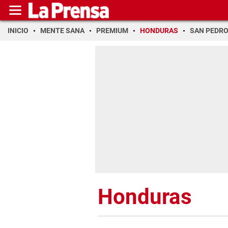
INICIO
MENTE SANA
PREMIUM
HONDURAS
SAN PEDR
Honduras