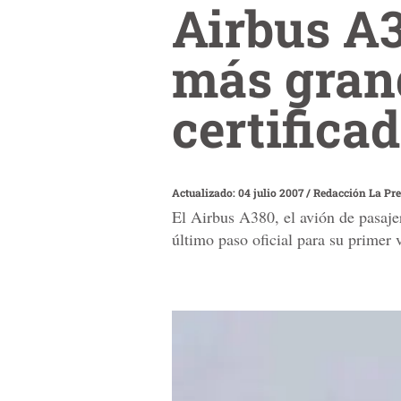
Airbus A3
más grand
certifica
Actualizado: 04 julio 2007
/
Redacción La Pr
El Airbus A380, el avión de pasajero
último paso oficial para su primer 