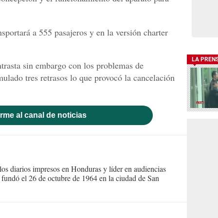
sportará a 555 pasajeros y en la versión charter
LA PREN
ontrasta sin embargo con los problemas de
mulado tres retrasos lo que provocó la cancelación
rme al canal de noticias
s diarios impresos en Honduras y líder en audiencias
Se fundó el 26 de octubre de 1964 en la ciudad de San