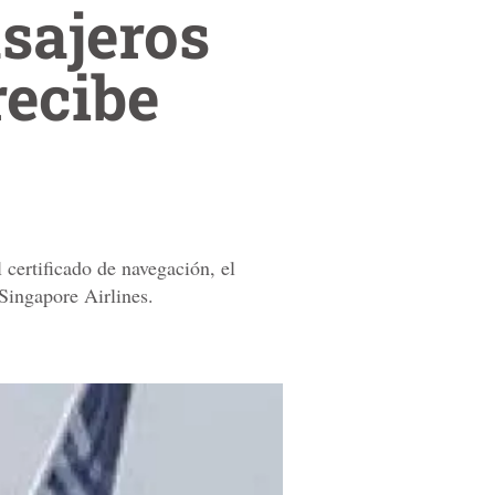
asajeros
recibe
 certificado de navegación, el
 Singapore Airlines.