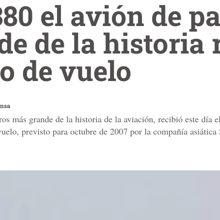
80 el avión de p
e de la historia 
do de vuelo
ensa
s más grande de la historia de la aviación, recibió este día el
vuelo, previsto para octubre de 2007 por la compañía asiática