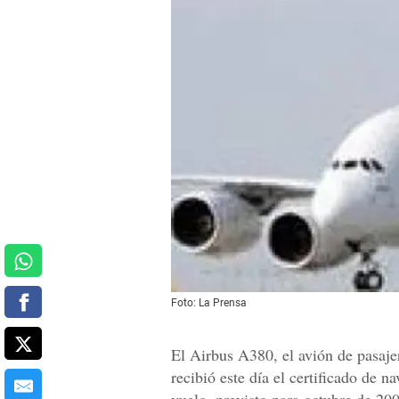
Foto: La Prensa
El Airbus A380, el avión de pasajer
recibió este día el certificado de n