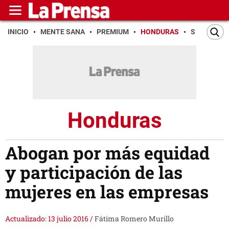
INICIO
MENTE SANA
PREMIUM
HONDURAS
SAN PEDR
Honduras
Abogan por más equidad
y participación de las
mujeres en las empresas
Actualizado: 13 julio 2016
/
Fátima Romero Murillo