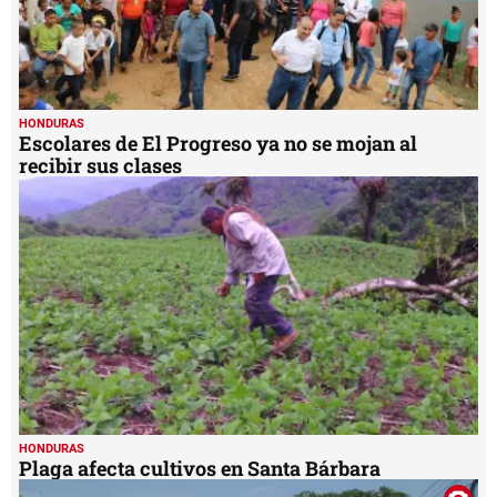
HONDURAS
Escolares de El Progreso ya no se mojan al
recibir sus clases
HONDURAS
Plaga afecta cultivos en Santa Bárbara