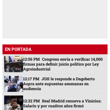
EN PORTADA
12:56 PM
Congreso envía a verificar 14,000
firmas para definir juicio político por Ley
Agroindustrial
12:17 PM
JOH le responde a Dagoberto
Aspra ante supuestas amenazas en
audiencia
12:32 PM
Real Madrid renueva a Vinicius:
Salario y por cuañtos años firmó