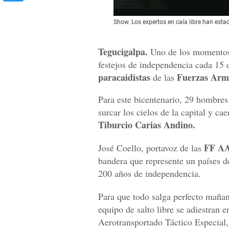
Show. Los expertos en caía libre han esta
Tegucigalpa.
Uno de los momentos 
festejos de independencia cada 15 d
paracaidistas
Fuerzas Arm
de las
Para este bicentenario, 29 hombres 
surcar los cielos de la capital y ca
Tiburcio Carias Andino.
FF A
José Coello, portavoz de las
bandera que represente un países d
200 años de independencia.
Para que todo salga perfecto maña
equipo de salto libre se adiestran 
Aerotransportado Táctico Especial,