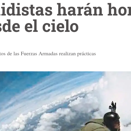
idistas harán ho
de el cielo
os de las Fuerzas Armadas realizan prácticas