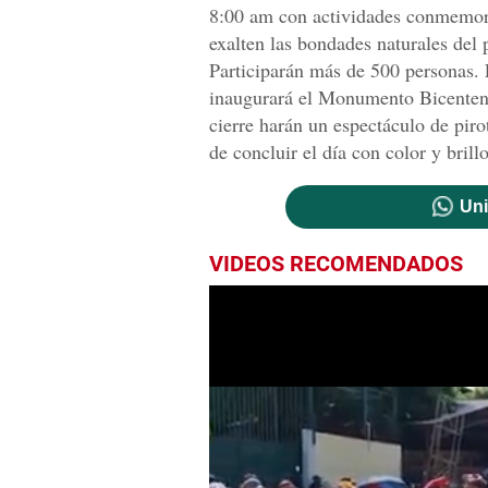
8:00 am con actividades conmemorat
exalten las bondades naturales del p
Participarán más de 500 personas. 
inaugurará el Monumento Bicentenar
cierre harán un espectáculo de pirot
de concluir el día con color y brillo
Uni
VIDEOS RECOMENDADOS