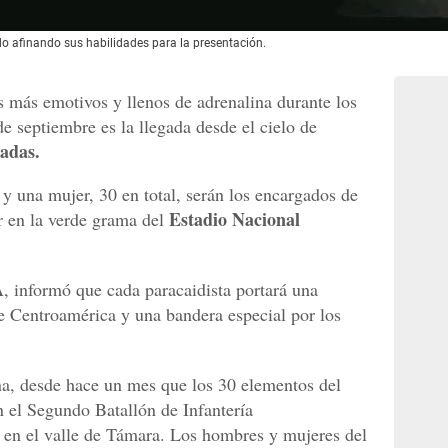
do afinando sus habilidades para la presentación.
más emotivos y llenos de adrenalina durante los
e septiembre es la llegada desde el cielo de
adas.
y una mujer, 30 en total, serán los encargados de
Estadio Nacional
er en la verde grama del
A
, informó que cada paracaidista portará una
e Centroamérica y una bandera especial por los
na, desde hace un mes que los 30 elementos del
en el Segundo Batallón de Infantería
 en el valle de Támara. Los hombres y mujeres del