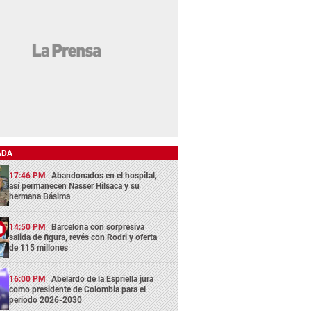
ADA
17:46 PM
Abandonados en el hospital,
así permanecen Nasser Hilsaca y su
hermana Básima
14:50 PM
Barcelona con sorpresiva
salida de figura, revés con Rodri y oferta
de 115 millones
16:00 PM
Abelardo de la Espriella jura
como presidente de Colombia para el
periodo 2026-2030