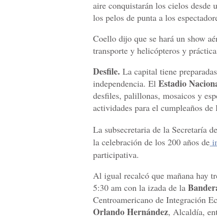
aire conquistarán los cielos desde 
los pelos de punta a los espectadore
Coello dijo que se hará un show aé
transporte y helicópteros y práctica
Desfile.
La capital tiene preparadas
Estadio Nacion
independencia. El
desfiles, palillonas, mosaicos y es
actividades para el cumpleaños de l
La subsecretaria de la Secretaría 
la celebración de los 200 años de
i
participativa.
Al igual recalcó que mañana hay tre
Bander
5:30 am con la izada de la
Centroamericano de Integración Ec
Orlando Hernández
, Alcaldía, e