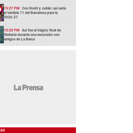
15:27 PM
Con Rodri y Julián: así sería
el temible 11 del Barcelona para la
2026-27
15:20 PM
Así fue el trágico final de
Stefanie durante una excursión con
amigos en La Barca
DAS