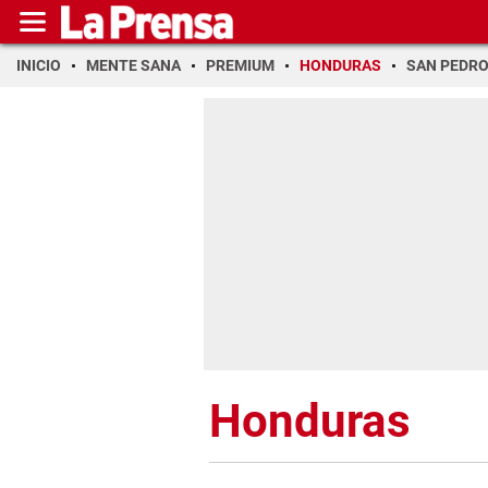
INICIO
MENTE SANA
PREMIUM
HONDURAS
SAN PEDR
Honduras