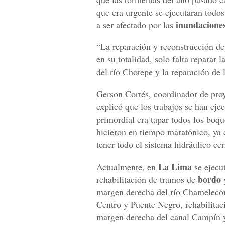
que era urgente se ejecutaran todos
inundaciones
a ser afectado por las
“La reparación y reconstrucción de
en su totalidad, solo falta reparar
del río Chotepe y la reparación de
Gerson Cortés, coordinador de pro
explicó que los trabajos se han eje
primordial era tapar todos los boqu
hicieron en tiempo maratónico, ya 
tener todo el sistema hidráulico ce
La Lima
Actualmente, en
se ejecut
bordo
rehabilitación de tramos de
y
margen derecha del río Chamelecó
Centro y Puente Negro, rehabilitac
margen derecha del canal Campín 