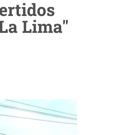
ertidos
 La Lima"