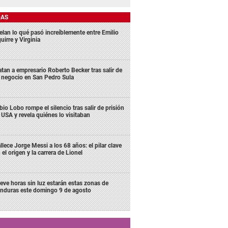
DAS
elan lo qué pasó increíblemente entre Emilio
uirre y Virginia
tan a empresario Roberto Becker tras salir de
 negocio en San Pedro Sula
bio Lobo rompe el silencio tras salir de prisión
 USA y revela quiénes lo visitaban
llece Jorge Messi a los 68 años: el pilar clave
 el origen y la carrera de Lionel
eve horas sin luz estarán estas zonas de
nduras este domingo 9 de agosto