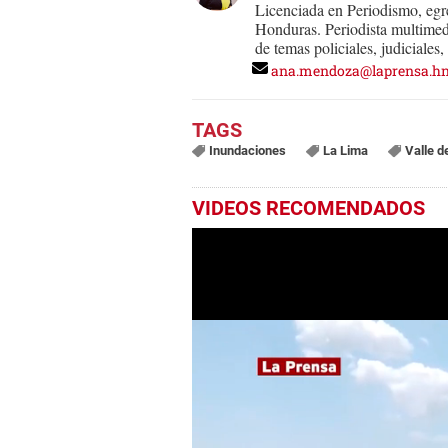
Licenciada en Periodismo, eg
Honduras. Periodista multimed
de temas policiales, judiciales
ana.mendoza@laprensa.h
Inundaciones
La Lima
Valle d
VIDEOS RECOMENDADOS