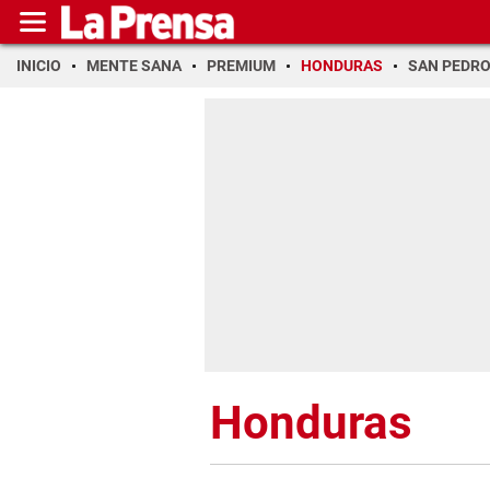
INICIO
MENTE SANA
PREMIUM
HONDURAS
SAN PEDR
Honduras