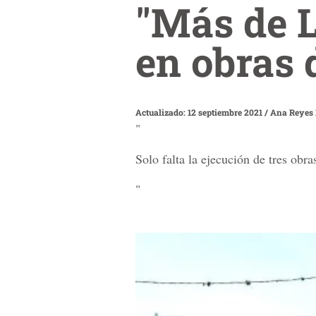
"Más de L
en obras 
Actualizado: 12 septiembre 2021
/
Ana Reyes
"
Solo falta la ejecución de tres obr
"