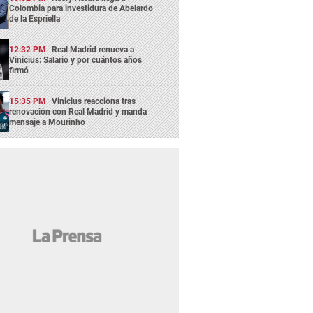
Colombia para investidura de Abelardo
de la Espriella
12:32 PM
Real Madrid renueva a
Vinicius: Salario y por cuántos años
firmó
15:35 PM
Vinicius reacciona tras
renovación con Real Madrid y manda
mensaje a Mourinho